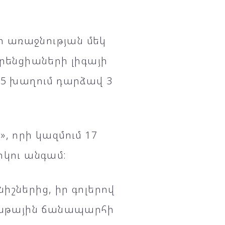
էր առաջնության մեկ
երենցիաների լիգայի
 5 խաղում դարձավ 3
, որի կազմում 17
րկու անգամ:
իշներից, իր գոլերով
ավաթային ճանապարհի