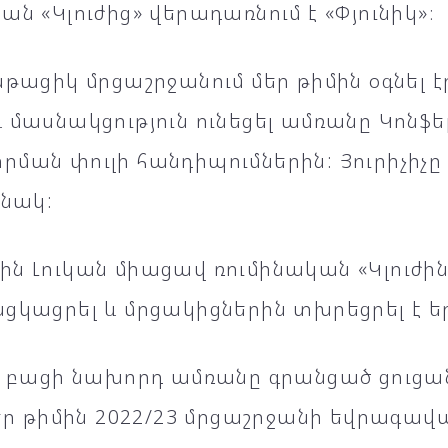
ան «Կլուժից» վերադառնում է «Փյունիկ»։
նթացիկ մրցաշրջանում մեր թիմին օգնել 
 մասնակցություն ունեցել ամռանը Կոնֆ
ման փուլի հանդիպումներին: Յուրիչիչը
ինակ:
ն Լուկան միացավ ռումինական «Կլուժին»
ցկացրել և մրցակիցներին տխրեցրել է ե
ը բացի նախորդ ամռանը գրանցած ցուցան
 մեր թիմին 2022/23 մրցաշրջանի եվրագ