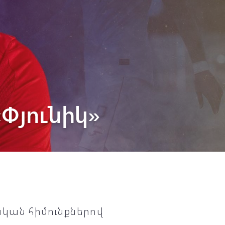
Փյունիկ»
կան հիմունքներով