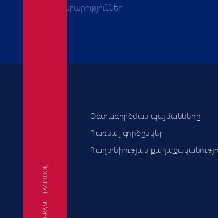
Հայտարարություններ
Օգտագործման պայմանները
Դառնալ գործընկեր
Գաղտնիության քաղաքականությո
FACEBOOK
TELEGRAM