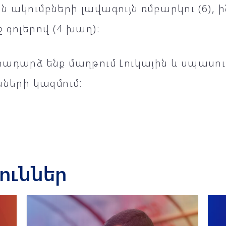
 ակումբների լավագույն ռմբարկու (6),
 գոլերով (4 խաղ):
ադարձ ենք մաղթում Լուկային և սպասում
նների կազմում:
յուններ