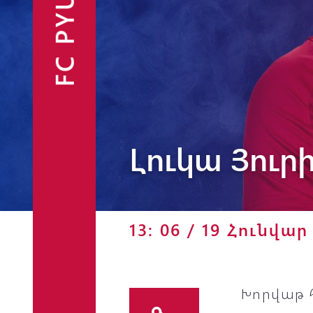
FC PYUNIK
Ֆանշոփ
Լուկա Յուր
13: 06 / 19 Հունվար
Խորվաթ 