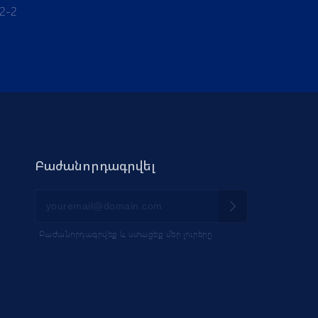
12-2
Բաժանորդագրվել
Բաժանորդագրվեք և ստացեք մեր լուրերը