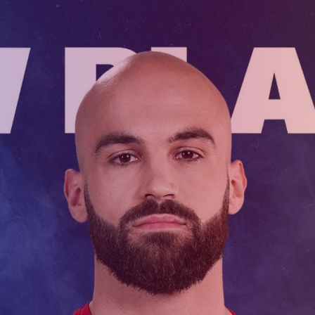
Ընդունելություն 
աշարային
Ակադեմիայի
2021թթ. երեխան
ուսակ
կառուցվածքը
համար
ացանկ
Փյունիկ 2009
Փյունիկ 2010
Փյունիկ 2011-1
Փյունիկ 2011-2
Փյունիկ 2012-1