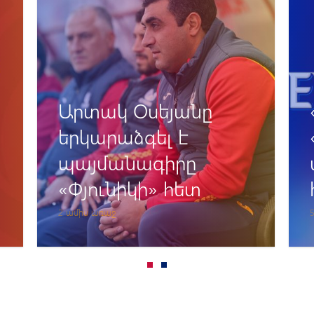
«Փյունիկ» ՖԱ-ն և
«Ջերմուկ Գրուպը»
սկսում են նոր
համագործակցություն
5 ամիս առաջ