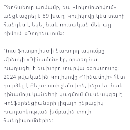
Ընդհանուր առմամբ, նա «Լոկոմոտիվում»
անցկացրել է 89 խաղ։ Կուլիկովը կես տարի
հանդես է եկել նաև ռուսական մեկ այլ
թիմում՝ «Ռոդինայում»:
Ռուս ֆուտբոլիստի նախորդ ակումբը
Մինսկի «Դինամոն» էր, որտեղ նա
խաղացել է նախորդ տարվա օգոստոսից:
2024 թվականին Կուլիկովը «Դինամոյի» հետ
դարձել է Բելառուսի չեմպիոն, ինչպես նաև
դինամոյականների կազմում մասնակցել է
Կոնֆերենցիաների լիգայի ընթացիկ
խաղարկության խմբային փուլի
հանդիպումներին: