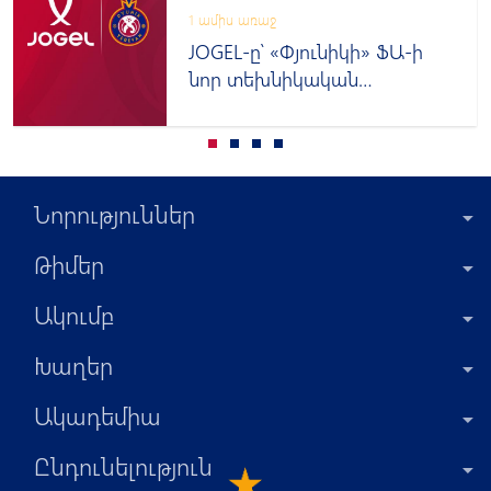
1 ամիս առաջ
JOGEL-ը՝ «Փյունիկի» ՖԱ-ի
նոր տեխնիկական
հովանավոր
Նորություններ
Թիմեր
Ակումբ
Խաղեր
Ակադեմիա
Ընդունելություն