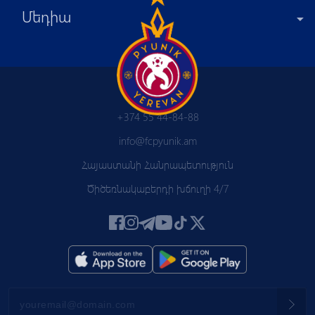
Մեդիա
+374 55 44-84-88
info@fcpyunik.am
Հայաստանի Հանրապետություն
Ծիծեռնակաբերդի խճուղի 4/7