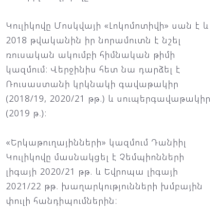
Կուլիկովը Մոսկվայի «Լոկոմոտիվի» սան է և
2018 թվականին իր նորամուտն է նշել
ռուսական ակումբի հիմնական թիմի
կազմում: Վերջինիս հետ նա դարձել է
Ռուսաստանի կրկնակի գավաթակիր
(2018/19, 2020/21 թթ.) և սուպերգավաթակիր
(2019 թ.):
«Երկաթուղայինների» կազմում Դանիիլ
Կուլիկովը մասնակցել է Չեմպիոնների
լիգայի 2020/21 թթ. և Եվրոպա լիգայի
2021/22 թթ. խաղարկությունների խմբային
փուլի հանդիպումներին: