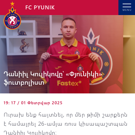
FC PYUNIK
MENU
Դանիիլ Կուլիկովը՝ «Փյունիկի»
ֆուտբոլիստ
19: 17 / 01 Փետրվար 2025
Ուրախ ենք հայտնել, որ մեր թիմի շարքերն
է համալրել 26-ամյա ռուս կիսապաշտպան
Դանիիլ Կուլիկովը: