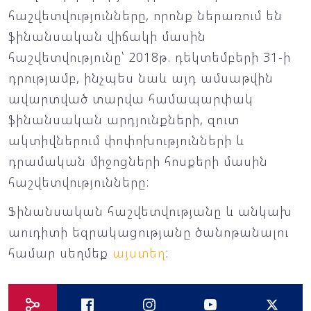
հաշվետվությունները, որոնք ներառում են
ֆինանսական վիճակի մասին
հաշվետվությունը՝ 2018թ. դեկտեմբերի 31-ի
դրությամբ, ինչպես նաև այդ ամսաթվին
ավարտված տարվա համապարփակ
ֆինանսական արդյունքների, զուտ
ակտիվներում փոփոխությունների և
դրամական միջոցների հոսքերի մասին
հաշվետվությունները:
Ֆինանսական հաշվետվությանը և անկախ
աուդիտի եզրակացությանը ծանոթանալու
համար սեղմեք
այստեղ
: