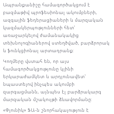
Ապրանքանիշը համագործակցում է
բազմաթիվ պրոֆեսիոնալ ակումբների,
ազգային ֆեդերացիաների և մարզական
կազմակերպությունների հետ՝
առաջարկելով ժամանակակից
տեխնոլոգիաներով ստեղծված, բարձրորակ
և ֆունկցիոնալ արտադրանք։
Կողմերը վստահ են, որ այս
համագործակցությունը կլինի
երկարաժամկետ և արդյունավետ՝
նպաստելով ինչպես ակումբի
զարգացմանն, այնպես էլ բարձրակարգ
մարզական մշակույթի ձևավորմանը։
«Փյունիկ» ՖԱ-ն շնորհակալություն է