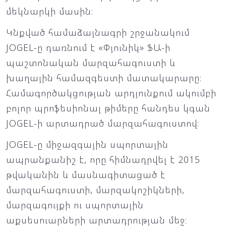
մեկնարկի մասին։
Կնքված համաձայնագրի շրջանակում
JOGEL-ը դառնում է «Փյունիկ» ՖԱ-ի
պաշտոնական մարզահագուստի և
խաղային համազգեստի մատակարարը։
Համագործակցության արդյունքում ակումբի
բոլոր պրոֆեսիոնալ թիմերը հանդես կգան
JOGEL-ի արտադրած մարզահագուստով։
JOGEL-ը միջազգային սպորտային
ապրանքանիշ է, որը հիմնադրվել է 2015
թվականին և մասնագիտացած է
մարզահագուստի, մարզակոշիկների,
մարզագույքի ու սպորտային
աքսեսուարների արտադրության մեջ։