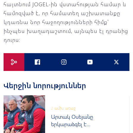
հայտնում JOGEL-ին վստահության համար և
համոզված է, որ համատեղ աշխատանքը
կդառնա նոր հաջողությունների հիմք՝
ինչպես խաղադաշտում, այնպես էլ դրանից
դուրս։
Վերջին նորություններ
2 ամիս առաջ
Արտակ Օսեյանը
երկարաձգել է
պայմանագիրը «Փյունիկի»