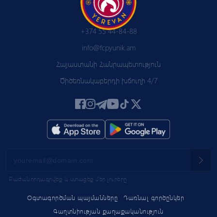
+374 55 44-84-88
info@fcpyunik.am
Հայաստանի Հանրապետություն
Ծիծեռնակաբերդի խճուղի 4/7
Բաժանորդագրվեք և ստացեք մեր լուրերը
Օգտագործման պայմանները
Դառնալ գործընկեր
Գաղտնիության քաղաքականություն