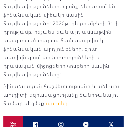
հաշվետվությունները, որոնք ներառում են
ֆինանսական վիճակի մասին
հաշվետվությունը՝ 2020թ. դեկտեմբերի 31-ի
դրությամբ, ինչպես նաև այդ ամսաթվին
ավարտված տարվա համապարփակ
ֆինանսական արդյունքների, զուտ
ակտիվներում փոփոխությունների և
դրամական միջոցների հոսքերի մասին
հաշվետվությունները:
Ֆինանսական հաշվետվությանը և անկախ
աուդիտի եզրակացությանը ծանոթանալու
համար սեղմեք
այստեղ
։