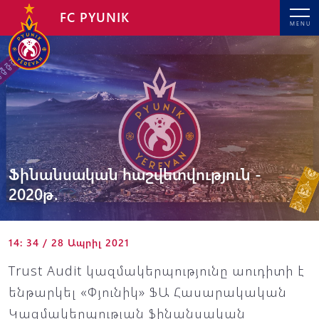
FC PYUNIK
MENU
Ֆինանսական հաշվետվություն -
2020թ․
14: 34 / 28 Ապրիլ 2021
Trust Audit կազմակերպությունը աուդիտի է
ենթարկել «Փյունիկ» ՖԱ Հասարակական
Կազմակերպության ֆինանսական