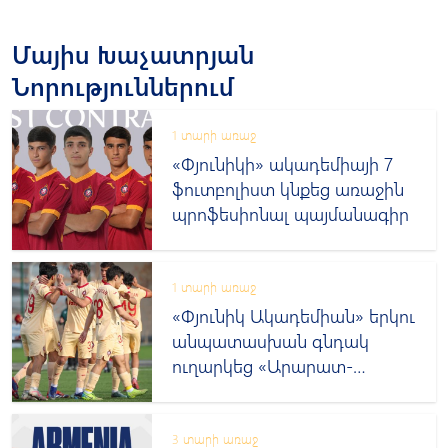
Մայիս Խաչատրյան
Նորություններում
1 տարի առաջ
«Փյունիկի» ակադեմիայի 7
ֆուտբոլիստ կնքեց առաջին
պրոֆեսիոնալ պայմանագիր
1 տարի առաջ
«Փյունիկ Ակադեմիան» երկու
անպատասխան գնդակ
ուղարկեց «Արարատ-
Արմենիա-2»-ի դարպասը
3 տարի առաջ