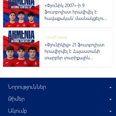
«Փյունիկ 2007»-ի 9
ֆուտբոլիստ հրավիվել է
հավաքական՝ մասնակցելու
ՈւԵՖԱ-ի մրցաշարի
3 տարի առաջ
«Փյունիկից» 21 ֆուտբոլիստ
հրավիրվել է Հայաստանի
տարբեր տարիքային
հավաքականներ
Նորություններ
Թիմեր
Ակումբ