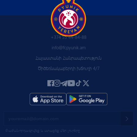
+374 55 44-84-88
info@fcpyunik.am
Հայաստանի Հանրապետություն
Ծիծեռնակաբերդի խճուղի 4/7
Բաժանորդագրվեք և ստացեք մեր լուրերը