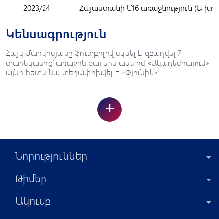
2023/24
Հայաստանի Մ16 առաջնություն (Ա խու
Կենսագրություն
Հայկ Մարկոսյանը ֆուտբոլով սկսել է զբաղվել 7
տարեկանից՝ առաջին քայլերն անելով «Ակադեմիայում»,
այնուհետև նա տեղափոխվել է «Փյունիկ»:
+
Նորություններ
Թիմեր
Ակումբ