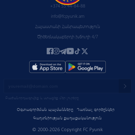
+374 55 44-84-88
info@fcpyunik.am
Հայաստանի Հանրապետություն
Ծիծեռնակաբերդի խճուղի 4/7
Բաժանորդագրվեք և ստացեք մեր լուրերը
Օգտագործման պայմանները
Դառնալ գործընկեր
Գաղտնիության քաղաքականություն
© 2000-2026 Copyright FC Pyunik