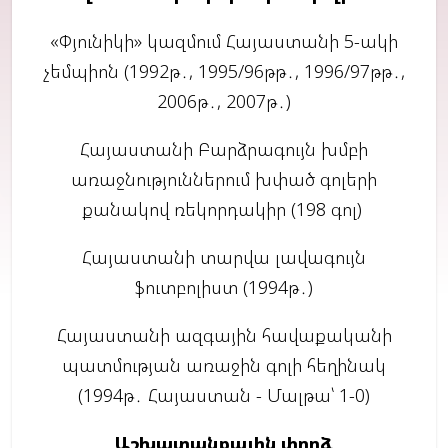
«Փյունիկի» կազմում Հայաստանի 5-ակի
չեմպիոն (1992թ․, 1995/96թթ․, 1996/97թթ․,
2006թ․, 2007թ․)
Հայաստանի Բարձրագույն խմբի
առաջնություններում խփած գոլերի
քանակով ռեկորդակիր (198 գոլ)
Հայաստանի տարվա լավագույն
ֆուտբոլիստ (1994թ․)
Հայաստանի ազգային հավաքականի
պատմության առաջին գոլի հեղինակ
(1994թ․ Հայաստան - Մալթա՝ 1-0)
Աշխատանքային փորձ