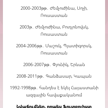
2000-2003թթ․ Ժեմչուժինա, Սոչի,
Ռուսաստան
2003թ․ Ժեմչուժինա, Բուդյոնովսկ,
Ռուսաստան
2004-2006թթ․ Մաշուկ, Պյատիգորսկ,
Ռուսաստան
2006-2007թթ․ Փյունիկ, Երևան
2008-2011թթ․ Գանձասար, Կապան
1992-1998թթ․ հանդես է եկել Հայաստանի
ազգային հավաքականում
Նվաճումներ. որպես ֆուտբոլիստ