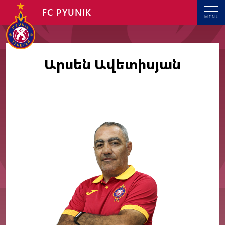
FC PYUNIK
MENU
Արսեն Ավետիսյան