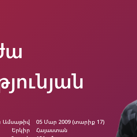
ժա
թյունյան
ն Ամսաթիվ
05 Մար 2009 (տարիք 17)
Երկիր
Հայաստան