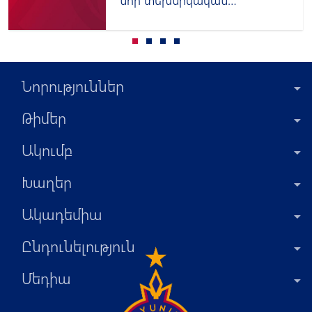
նոր տեխնիկական
հովանավոր
Նորություններ
Թիմեր
Ակումբ
Խաղեր
Ակադեմիա
Ընդունելություն
Մեդիա