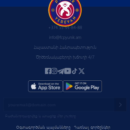
+374 55 44-84-88
info@fcpyunik.am
Հայաստանի Հանրապետություն
Ծիծեռնակաբերդի խճուղի 4/7
Բաժանորդագրվեք և ստացեք մեր լուրերը
Օգտագործման պայմանները
Դառնալ գործընկեր