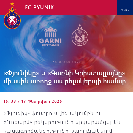
FC PYUNIK
MENU
«Փյունիկը» և «Գառնի Կրիստալլայնը»՝
միասին առողջ ապրելակերպի համար
15: 33 / 17 Փետրվար 2025
«Փյունիկ» ֆուտբոլային ակումբն ու
«Ռոքարմ» ընկերությունը երկարաձգել են
համագործակցությունը՝ շարունակելով