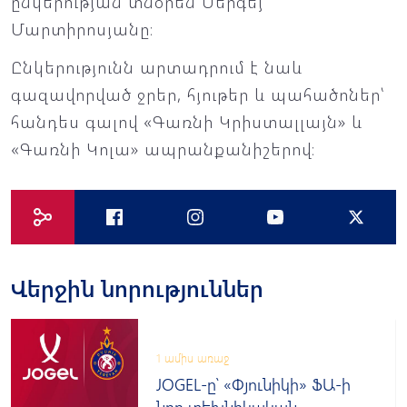
ընկերության տնօրեն Սերգեյ
Մարտիրոսյանը։
Ընկերությունն արտադրում է նաև
գազավորված ջրեր, հյութեր և պահածոներ՝
հանդես գալով «Գառնի Կրիստալլայն» և
«Գառնի Կոլա» ապրանքանիշերով։
Վերջին նորություններ
1 ամիս առաջ
JOGEL-ը՝ «Փյունիկի» ՖԱ-ի