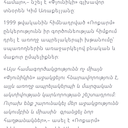
համար»
,– նշել է «Փյունիկի» գլխավոր
տնօրեն Կիմ Առաքելյանը։
1999 թվականին հիմնադրված «Ռոքարմ»
ընկերությունն իր գործունեության հիմքում
դրել է առողջ ապրելակերպի խթանումը՝
սպառողներին առաջարկելով բնական և
մաքուր ըմպելիքներ։
«
Այս համագործակցությունն ոչ միայն
«Փյունիկին» աջակցելու հնարավորություն է,
այլև առողջ ապրելակերպի և մարզական
ակտիվության կարևորության շեշտադրում։
Ուրախ ենք շարունակել մեր աջակցությունն
ակումբին և միասին գրանցել նոր
հաղթանակներ»
,– ասել է «Ռոքարմ»