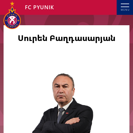
FC PYUNIK
MENU
Սուրեն Բաղդասարյան