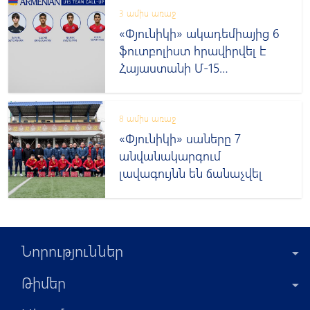
3 ամիս առաջ
«Փյունիկի» ակադեմիայից 6
ֆուտբոլիստ հրավիրվել է
Հայաստանի Մ-15
տարեկանների հավաքական
8 ամիս առաջ
«Փյունիկի» սաները 7
անվանակարգում
լավագույնն են ճանաչվել
Նորություններ
Թիմեր