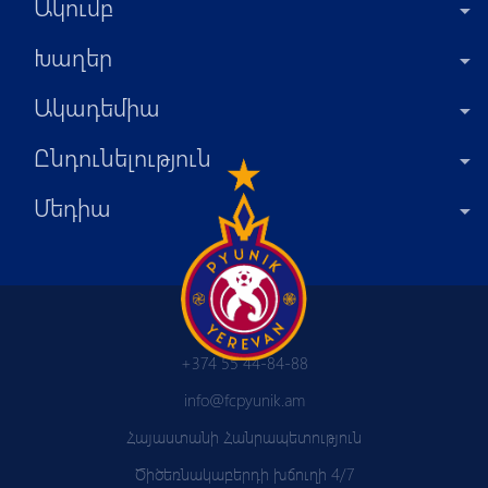
Ակումբ
Խաղեր
Ակադեմիա
Ընդունելություն
Մեդիա
+374 55 44-84-88
info@fcpyunik.am
Հայաստանի Հանրապետություն
Ծիծեռնակաբերդի խճուղի 4/7