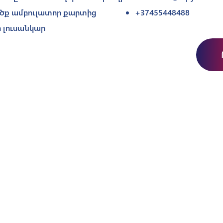
ծք ամբուլատոր քարտից
+37455448488
 լուսանկար