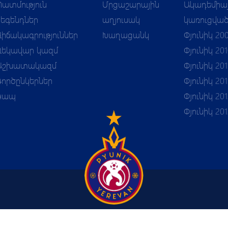
Պատմություն
Մրցաշարային
Ակադեմիա
Լեգենդներ
աղյուսակ
կառուցվա
Վիճակագրություններ
Խաղացանկ
Փյունիկ 20
Ղեկավար կազմ
Փյունիկ 20
Աշխատակազմ
Փյունիկ 201
Գործընկերներ
Փյունիկ 201
Կապ
Փյունիկ 201
 PYUN
Փյունիկ 20
+374 55 44-84-88