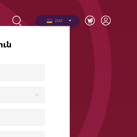
ՀԱՅ
ուն
2017-
Լուսանկարներ
ների
Տեսանյութեր