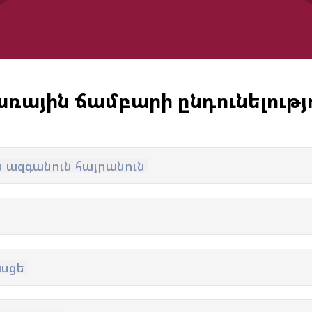
ռային ճամբարի ընդունելությ
 ազգանուն հայրանուն
աշարային
Ակադեմիայի
Ընդունելություն 
ուսակ
կառուցվածքը
2012 թթ. երեխա
ացանկ
Փյունիկ 2009
համար
Փյունիկ 2010
Փյունիկ 2011-1
ասցե
Փյունիկ 2011-2
Փյունիկ 2012-1