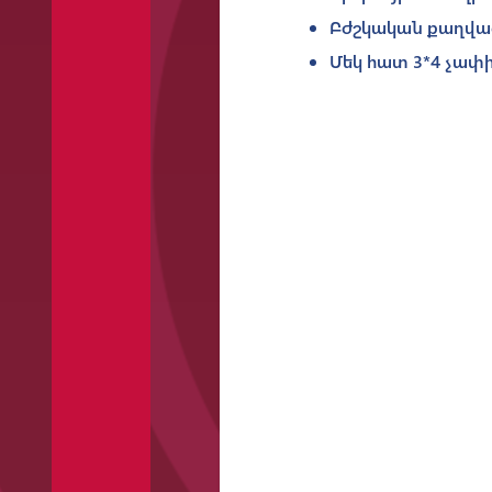
Բժշկական քաղվա
Մեկ հատ 3*4 չափի