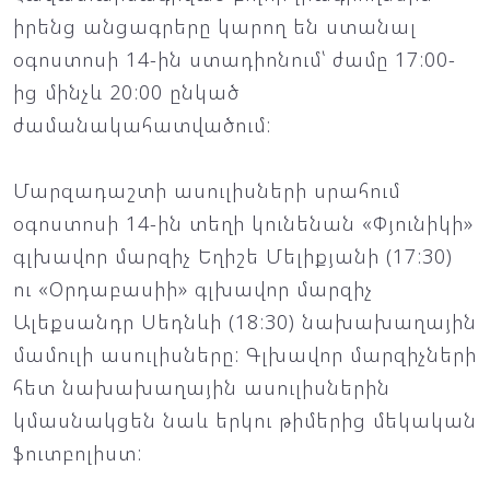
իրենց անցագրերը կարող են ստանալ
օգոստոսի 14-ին ստադիոնում՝ ժամը 17:00-
ից մինչև 20:00 ընկած
ժամանակահատվածում:
Մարզադաշտի ասուլիսների սրահում
օգոստոսի 14-ին տեղի կունենան «Փյունիկի»
գլխավոր մարզիչ Եղիշե Մելիքյանի (17:30)
ու «Օրդաբասիի» գլխավոր մարզիչ
Ալեքսանդր Սեդնևի (18:30) նախախաղային
մամուլի ասուլիսները: Գլխավոր մարզիչների
հետ նախախաղային ասուլիսներին
կմասնակցեն նաև երկու թիմերից մեկական
ֆուտբոլիստ: