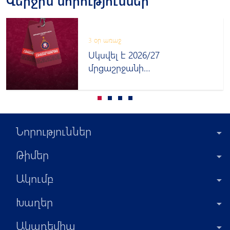
Վերջին նորություններ
3 օր առաջ
Սկսվել է 2026/27
մրցաշրջանի
հավատարմագրումը
Նորություններ
Թիմեր
Ակումբ
Խաղեր
Ակադեմիա