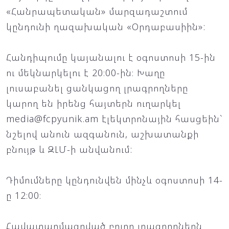
«Հանրապետական» մարզադաշտում
կընդունի ղազախական «Օրդաբասիին»:
Հանդիպումը կայանալու է օգոստոսի 15-ին
ու մեկնարկելու է 20։00-ին։ Խաղը
լուսաբանել ցանկացող լրագրողները
կարող են իրենց հայտերն ուղարկել
media@fcpyunik.am
էլեկտրոնային հասցեին`
նշելով անուն ազգանուն, աշխատանքի
բնույթ և ԶԼՄ-ի անվանում:
Դիմումները կընդունվեն մինչև օգոստոսի 14-
ը 12։00։
Հավատարմագրված բոլոր լրագրողներն