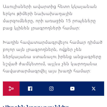
Ասուլիսների ավարտից հետո կկայանան
երկու թիմերի նախախաղային
մարզումները, որի առաջին 15 րոպեները
բաց կլինեն լրագրողների համար:
Խաղին հավատարմագրվելու համար դիմած
բոլոր այն լրագրողներն, ովքեր չեն
ներկայանա ստանալու իրենց անցագրերը
նշված ժամկետում, այլևս չեն կարողանա
հավատարմագրվել այս խաղի համար։