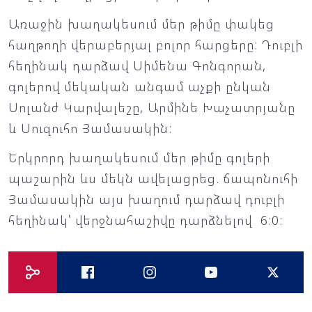
Առաջին խաղակեսում մեր թիմը փակեց
հաղթողի վերաբերյալ բոլոր հարցերը: Դուբլի
հեղինակ դարձավ Սիմենա Գոնգորան,
գոլերով մեկական անգամ աչքի ընկան
Սոլանժ Կարվալեշը, Արմինե Խաչատրյանը
և Սուզուհո Յամասակին:
Երկրորդ խաղակեսում մեր թիմը գոլերի
պաշարին ևս մեկն ավելացրեց. ճապոնուհի
Յամասակին այս խաղում դարձավ դուբլի
հեղինակ՝ վերջնահաշիվը դարձնելով 6:0: