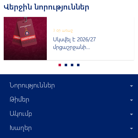
Վերջին նորություններ
3 օր առաջ
Սկսվել է 2026/27
մրցաշրջանի
հավատարմագրումը
Նորություններ
Թիմեր
Ակումբ
Խաղեր