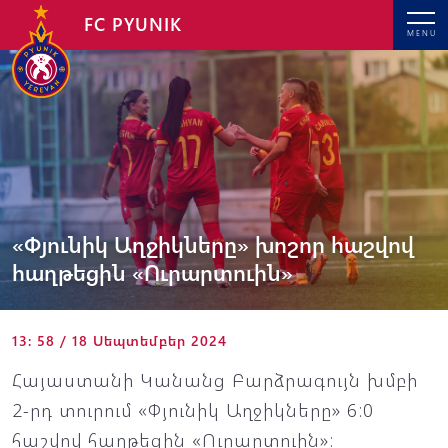
FC PYUNIK
MENU
«Փյունիկ Աղջիկները» խոշոր հաշվով
հաղթեցին «Ուրարտուին»
13: 58 / 18 Սեպտեմբեր 2024
Հայաստանի Կանանց Բարձրագույն խմբի
2-րդ տուրում «Փյունիկ Աղջիկները» 6:0
հաշվով հաղթեցին «Ուրարտուին»: