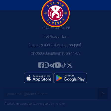
+374 55 44-84-88
info@fcpyunik.am
Հայաստանի Հանրապետություն
Ծիծեռնակաբերդի խճուղի 4/7
Բաժանորդագրվեք և ստացեք մեր լուրերը