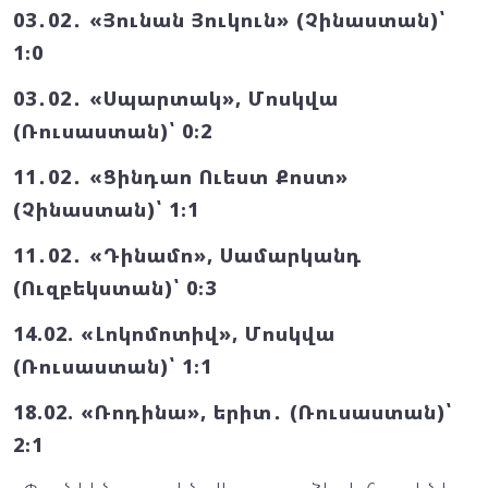
03․02․ «Յունան Յուկուն» (Չինաստան)՝
1։0
03․02․ «Սպարտակ», Մոսկվա
(Ռուսաստան)՝ 0։2
11․02․ «Ցինդաո Ուեստ Քոստ»
(Չինաստան)՝ 1։1
11․02․ «Դինամո», Սամարկանդ
(Ուզբեկստան)՝ 0։3
14.02. «Լոկոմոտիվ», Մոսկվա
(Ռուսաստան)՝ 1։1
18.02. «Ռոդինա», երիտ․ (Ռուսաստան)՝
2։1