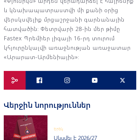
«Փյունիկն» արդեն վերադարձել է հայրենիք
և կնախապատրաստվի մի քանի օրից
վերսկսվելիք մրցաշրջանի գարնանային
հատվածին։ Փետրվարի 28-ին մեր թիմը
Fastex Պրեմիեր լիգայի 16-րդ տուրում
կհյուրընկալվի առաջնության առաջատար
«Արարատ-Արմենիային»։
Վերջին նորություններ
Երեկ
Սկսվել է 2026/27