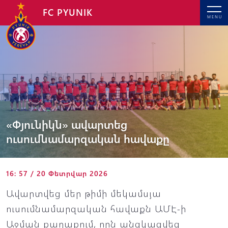
FC PYUNIK
MENU
«Փյունիկն» ավարտեց
ուսումնամարզական հավաքը
16: 57 / 20 Փետրվար 2026
Ավարտվեց մեր թիմի մեկամսյա
ուսումնամարզական հավաքն ԱՄԷ-ի
Աջման քաղաքում, որն անցկացվեց