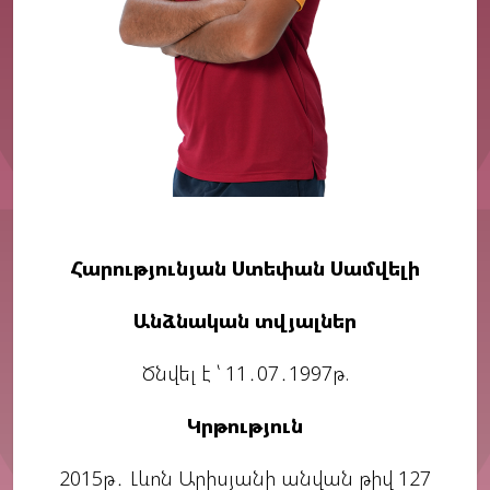
Հարությունյան Ստեփան Սամվելի
Անձնական տվյալներ
Ծնվել է ՝ 11․07․1997թ.
Կրթություն
2015թ․ Լևոն Արիսյանի անվան թիվ 127