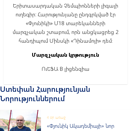
Երիտասարդական Չեմպիոնների լիգայի
ուղեգիր: Հարությունյանը ընդգրկված էր
«Փյունիկի» Մ18 տարեկանների
մարզչական շտաբում, որն անցկացրեց 2
հանդիպում Մինսկի «Դինամոյի» դեմ։
Մարզչական կրթություն
ՈւԵՖԱ B լիցենզիա
Ստեփան Հարությունյան
Նորություններում
4 օր առաջ
«Փյունիկ Ակադեմիայի» նոր