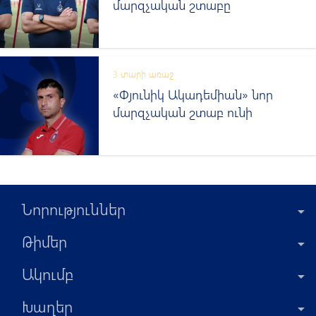
մարզչական շտաբը
3 տարի առաջ
«Փյունիկ Ակադեմիան» նոր
մարզչական շտաբ ունի
Նորություններ
Թիմեր
Ակումբ
Խաղեր