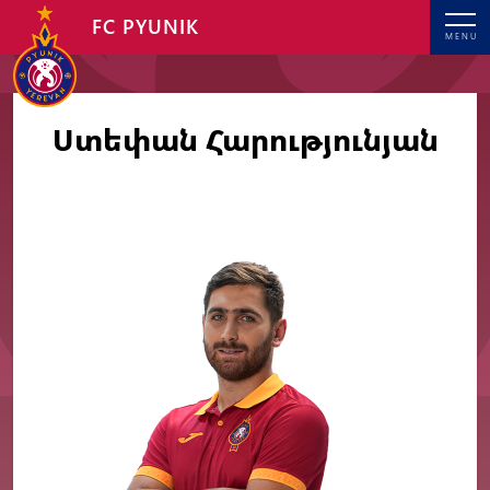
FC PYUNIK
MENU
Ստեփան Հարությունյան