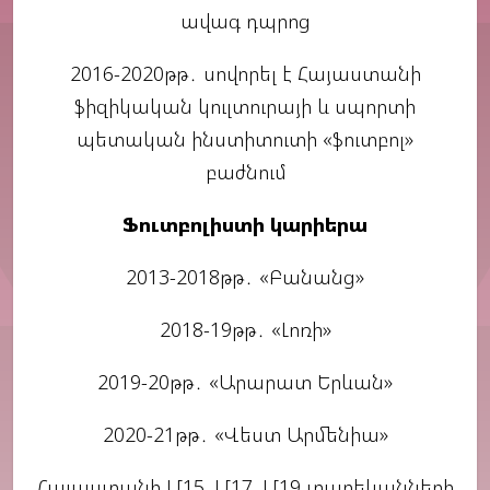
ավագ դպրոց
2016-2020թթ․ սովորել է Հայաստանի
ֆիզիկական կուլտուրայի և սպորտի
պետական ինստիտուտի «ֆուտբոլ»
բաժնում
Ֆուտբոլիստի կարիերա
2013-2018թթ․ «Բանանց»
2018-19թթ․ «Լոռի»
2019-20թթ․ «Արարատ Երևան»
2020-21թթ․ «Վեստ Արմենիա»
Հայաստանի Մ15, Մ17, Մ19 տարեկանների