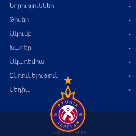
Նորություններ
Թիմեր
Ակումբ
Խաղեր
Ակադեմիա
Ընդունելություն
Մեդիա
+374 55 44-84-88