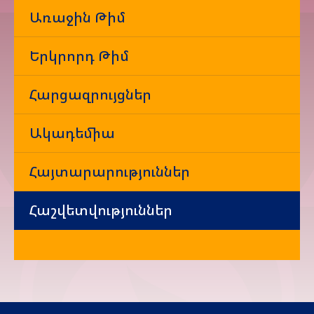
Առաջին Թիմ
Երկրորդ Թիմ
Հարցազրույցներ
Ակադեմիա
Հայտարարություններ
Հաշվետվություններ