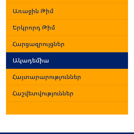
Առաջին Թիմ
Երկրորդ Թիմ
Հարցազրույցներ
Ակադեմիա
Հայտարարություններ
Հաշվետվություններ