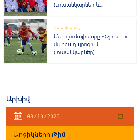
(Լուսանկարներ և
տեսանյութ)
7 տարի առաջ
Մարզումային օրը «Փյունիկ»
մարզադպրոցում
(լուսանկարներ)
Արխիվ
Աղջիկների Թիմ