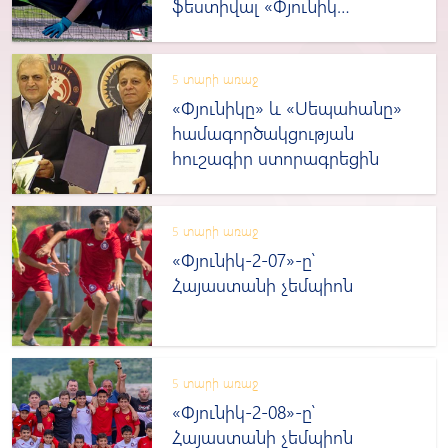
ֆեստիվալ «Փյունիկ
ակադեմիայում»
5 տարի առաջ
«Փյունիկը» և «Սեպահանը»
համագործակցության
հուշագիր ստորագրեցին
5 տարի առաջ
«Փյունիկ-2-07»-ը՝
Հայաստանի չեմպիոն
5 տարի առաջ
«Փյունիկ-2-08»-ը՝
Հայաստանի չեմպիոն