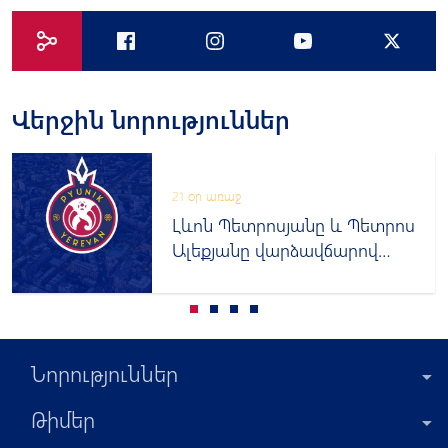
Վերջին նորություններ
21 օր առաջ
Լևոն Պետրոսյանը և Պետրոս
Ալեքյանը վարձավճարով
հանդես կգան այլ թիմերում
Նորություններ
Թիմեր