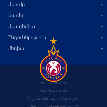
Ակումբ
Խաղեր
Ակադեմիա
Ընդունելություն
Մեդիա
+374 55 44-84-88
info@fcpyunik.am
Հայաստանի Հանրապետություն
Ծիծեռնակաբերդի խճուղի 4/7