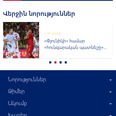
Վերջին նորություններ
7 օր առաջ
«Փյունիկի» համար
«հունգարական պատնեշը»
կրկին մնաց անանցանելի
Նորություններ
Թիմեր
Ակումբ
Խաղեր