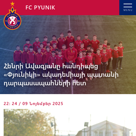
FC PYUNIK
MENU
Հենրի Ավագյանը հանդիպեց
«Փյունիկի» ակադեմիայի պատանի
դարպասապահների հետ
22: 24 / 09 Նոյեմբեր 2025