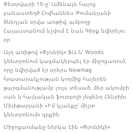
Փետրվարի 19-ը՝ Ամենայն հայոց
բանաստեղծ Հովհաննես Թումանյանի
ծննդյան օրվա առթիվ, ամբողջ
Հայաստանում նշվում է նաև Գիրք նվիրելու
օր։
Այդ առիթով «Փյունիկ» ՖԱ-ն՝ Woods
կենտրոնում կազմակերպել էր միջոցառում,
որը նվիրված էր օրերս Newmag
հրատարակչության կողմից հայերեն
թարգմանությամբ լույս տեսած, մեր ակումբի
սան և հայկական ֆուտբոլի լեգենդ Հենրիխ
Մխիթարյանի «Իմ կյանքը՝ միշտ
կենտրոնում» գրքին։
Միջոցառմանը ներկա էին «Փյունիկի»