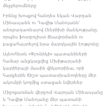
մեջբերումները։
Իրենց խոսքով հանդես եկան Վարդան
Մինասյանն ու Դավիթ Մանոյանն՝
անդրադառնալով Հենրիխի մանկությանը,
որպես ֆուտբոլիստ ձևավորմանն ու
բացահայտելով նրա մարդկային էությունը։
Այնուհետև «Փյունիկի» պատանիների
համար անցկացվեց Մխիթարյանի
կարիերայի մասին վիկտորինա, որի
հարցերին ճիշտ պատասխանողները մեր
ակումբի կողմից ստացան նվերներ։
Միջոցառման վերջում Վարդան Մինասյանը
և Դավիթ Մանոյանը մեր պատանի