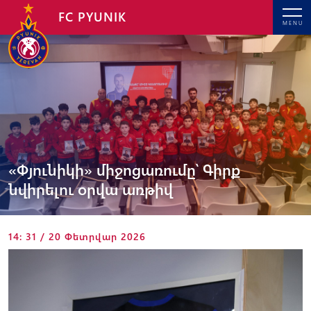
FC PYUNIK
MENU
«Փյունիկի» միջոցառումը՝ Գիրք
նվիրելու օրվա առթիվ
14: 31 / 20 Փետրվար 2026