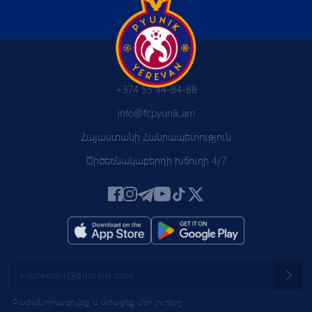
+374 55 44-84-88
info@fcpyunik.am
Հայաստանի Հանրապետություն
Ծիծեռնակաբերդի խճուղի 4/7
Բաժանորդագրվեք և ստացեք մեր լուրերը