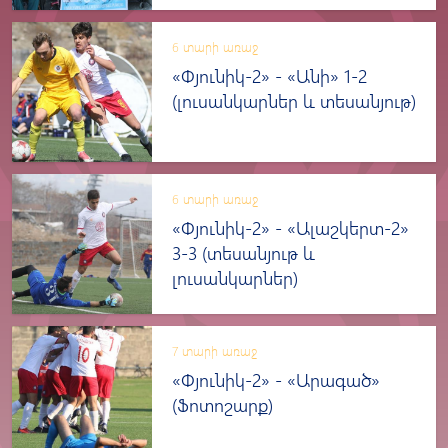
6 տարի առաջ
«Փյունիկ-2» - «Անի» 1-2
(լուսանկարներ և տեսանյութ)
6 տարի առաջ
«Փյունիկ-2» - «Ալաշկերտ-2»
3-3 (տեսանյութ և
լուսանկարներ)
7 տարի առաջ
«Փյունիկ-2» - «Արագած»
(Ֆոտոշարք)