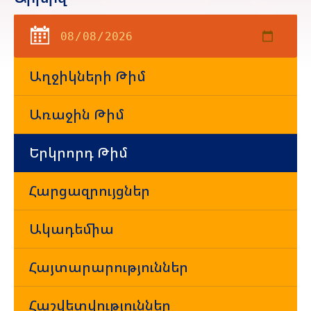
Աղջիկների Թիմ
Առաջին Թիմ
Երկրորդ Թիմ
Հարցազրույցներ
Ակադեմիա
Հայտարարություններ
Հաշվետվություններ