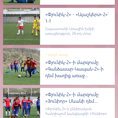
Երկրորդ Թիմ
«Փյունիկ-2» - «Ալաշկերտ-2»՝
1-1
Հայաստանի Առաջին խմբի
առաջնություն, 26-րդ տուր
7 տարի առաջ
«Փյունիկ-2»-ի մարզումը
«Գանձասար-Կապան-2»-ի
դեմ խաղից առաջ
(լուսանկարներ)
Երկրորդ Թիմ
«Փյունիկ-2»-ի մարզումը
«Յունիոր» Սևանի դեմ
խաղից առաջ
«Փյունիկ-2»-ն ընկերական
(լուսանկարներ)
հանդիպում կանցկացնի «Յունիոր»