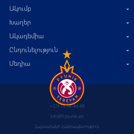
Ակումբ
Խաղեր
Ակադեմիա
Ընդունելություն
Մեդիա
+374 55 44-84-88
info@fcpyunik.am
Հայաստանի Հանրապետություն