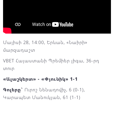
Մայիսի 28, 14:00, Երևան, «Նաիրի»
մարզադաշտ
VBET Հայաստանի Պրեմիեր լիգա, 36-րդ
տուր
«Ալաշկերտ» - «Փյունիկ» 1-1
Գոլերը`
Ուրոշ Նենադովիչ, 6 (0-1),
Կարապետ Մանուկյան, 61 (1-1)