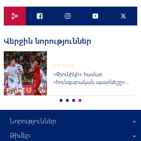
Վերջին նորություններ
8 օր առաջ
«Փյունիկի» համար
«հունգարական պատնեշը»
կրկին մնաց անանցանելի
Նորություններ
Թիմեր