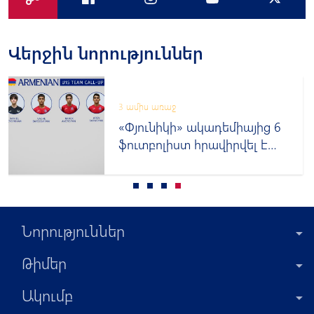
Վերջին նորություններ
3 ամիս առաջ
«Փյունիկի» ակադեմիայից 6
ֆուտբոլիստ հրավիրվել է
Հայաստանի Մ-15
տարեկանների հավաքական
Նորություններ
Թիմեր
Ակումբ