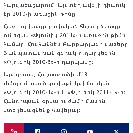
հարվածաշարում: Այստեղ ավելի դիպուկ
էր 2010-ի առաջին թիմը:
Հաջորդ խաղը բավական հեշտ ընթացք
ունեցավ «Փյունիկ 2011»-ի առաջին թիմի
համար: Հովհաննես Բարբարյանի սաները
6 անպատասխան գնդակ ուղարկեցին
«Փյունիկ 2010-3»-ի դարպասը:
Այսպիսով, Հայաստանի Մ13
չեմպիոնական գավաթն կվիճարկեն
«Փյունիկ 2010-1»-ը և «Փյունիկ 2011-1»-ը:
Հանդիպման օրվա ու ժամի մասին
կտեղեկացնենք հավելյալ: