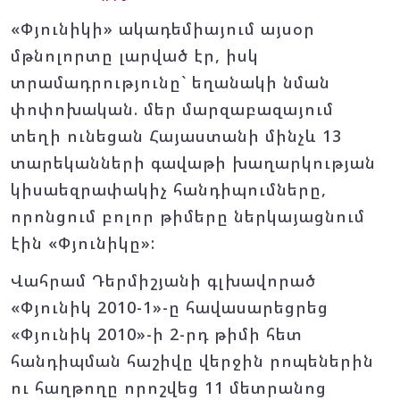
«Փյունիկի» ակադեմիայում այսօր
մթնոլորտը լարված էր, իսկ
տրամադրությունը` եղանակի նման
փոփոխական. մեր մարզաբազայում
տեղի ունեցան Հայաստանի մինչև 13
տարեկանների գավաթի խաղարկության
կիսաեզրափակիչ հանդիպումները,
որոնցում բոլոր թիմերը ներկայացնում
էին «Փյունիկը»:
Վահրամ Դերմիշյանի գլխավորած
«Փյունիկ 2010-1»-ը հավասարեցրեց
«Փյունիկ 2010»-ի 2-րդ թիմի հետ
հանդիպման հաշիվը վերջին րոպեներին
ու հաղթողը որոշվեց 11 մետրանոց