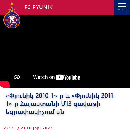
FC PYUNIK
MENU
«Փյունիկ 2010-1»-ը և «Փյունիկ 2011-
1»-ը Հայաստանի Մ13 գավաթի
եզրափակիչում են
22: 31 / 21 Ապրիլ 2023