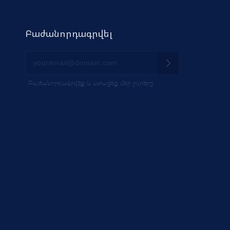
Բաժանորդագրվել
Բաժանորդագրվեք և ստացեք մեր լուրերը
IK