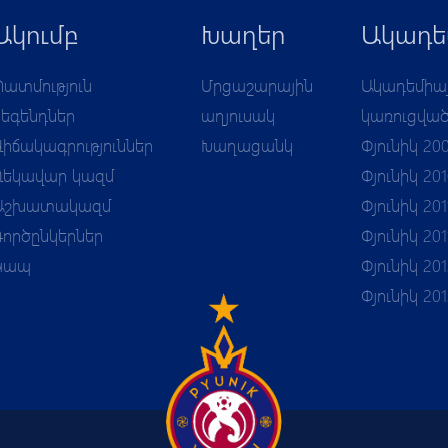
Ակումբ
Խաղեր
Ակադե
Պատմություն
Մրցաշարային
Ակադեմիա
Լեգենդներ
աղյուսակ
կառուցվա
Վիճակագրություններ
Խաղացանկ
Փյունիկ 20
Ղեկավար կազմ
Փյունիկ 20
Աշխատակազմ
Փյունիկ 201
Գործընկերներ
Փյունիկ 201
Կապ
Փյունիկ 201
Փյունիկ 20