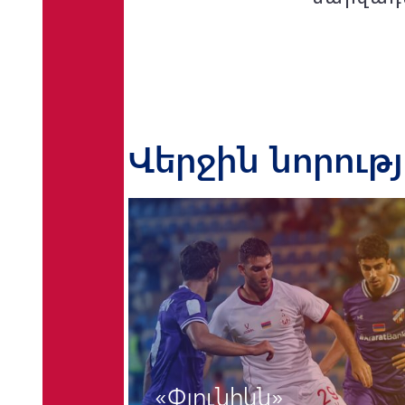
Վերջին նորութ
«Փյունիկն»