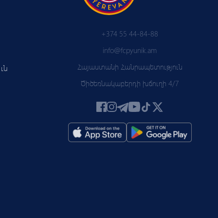
+374 55 44-84-88
info@fcpyunik.am
Հայաստանի Հանրապետություն
ւն
Ծիծեռնակաբերդի խճուղի 4/7
 PYUN