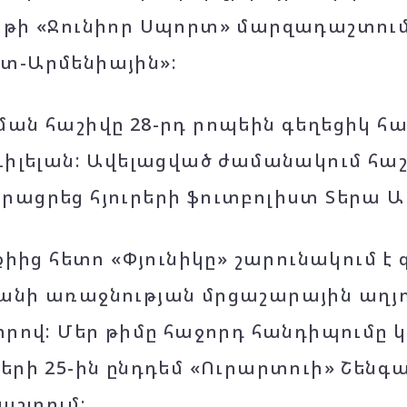
թի «Ջունիոր Սպորտ» մարզադաշտում 
տ-Արմենիային»:
ան հաշիվը 28-րդ րոպեին գեղեցիկ հ
Վիլելան: Ավելացված ժամանակում հա
ացրեց հյուրերի ֆուտբոլիստ Տերա Ա
ոքիից հետո «Փյունիկը» շարունակում է
անի առաջնության մրցաշարային աղ
որով: Մեր թիմը հաջորդ հանդիպումը
երի 25-ին ընդդեմ «Ուրարտուի» Շենգ
աշտում: