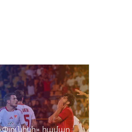
«Փյունիկի» համար