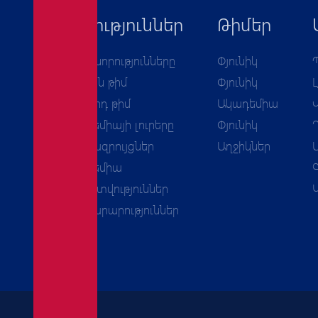
Նորություններ
Թիմեր
Բոլոր նորությունները
Փյունիկ
Առաջին թիմ
Փյունիկ
Երկրորդ թիմ
Ակադեմիա
Ակադեմիայի լուրերը
Փյունիկ
Հարցազրույցներ
Աղջիկներ
Ակադեմիա
Հաշվետվություններ
Հայտարարություններ