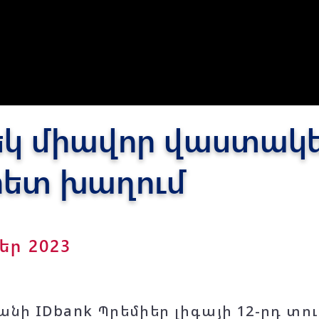
Փյունիկ 2012-2
մեկ միավոր վաստա
հետ խաղում
բեր 2023
նի IDbank Պրեմիեր լիգայի 12-րդ տու