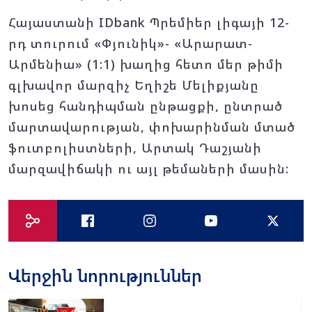
Հայաստանի IDbank Պրեմիեր լիգայի 12-
րդ տուրում «Փյունիկ»- «Արարատ-
Արմենիա» (1:1) խաղից հետո մեր թիմի
գլխավոր մարզիչ Եղիշե Մելիքյանը
խոսեց հանդիպման ընթացքի, ընտրած
մարտավարության, փոխարինման մտած
ֆուտբոլիստների, Արտակ Դաշյանի
մարզավիճակի ու այլ թեմաների մասին:
Վերջին նորություններ