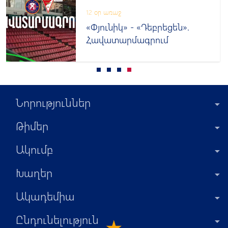
12 օր առաջ
«Փյունիկ» - «Դեբրեցեն».
Հավատարմագրում
Նորություններ
Թիմեր
Ակումբ
Խաղեր
Ակադեմիա
Ընդունելություն