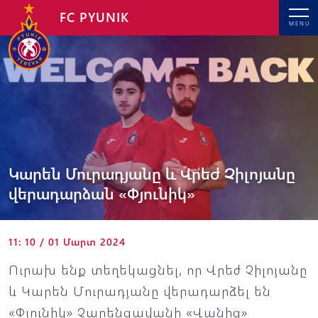
FC PYUNIK
MENU
Կարեն Մուրադյանը և Վրեժ Չիլոյանը
վերադարձան «Փյունիկ»
11: 10 / 01 Մարտ 2024
Ուրախ ենք տեղեկացնել, որ Վրեժ Չիլոյանը
և Կարեն Մուրադյանը վերադարձել են
«Փյունիկ» Չարենցավանի «Վանից»