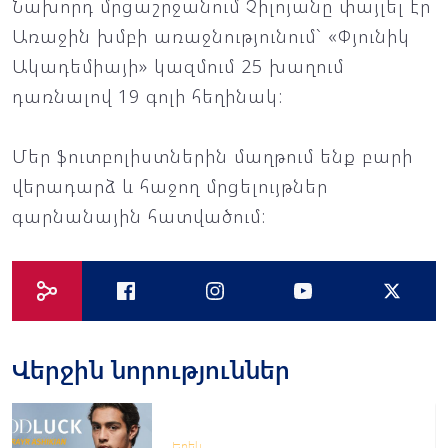
Նախորդ մրցաշրջանում Չիլոյանը փայլել էր
Առաջին խմբի առաջնությունում` «Փյունիկ
Ակադեմիայի» կազմում 25 խաղում
դառնալով 19 գոլի հեղինակ:
Մեր ֆուտբոլիստներին մաղթում ենք բարի
վերադարձ և հաջող մրցելույթներ
գարնանային հատվածում:
Վերջին նորություններ
Երեկ