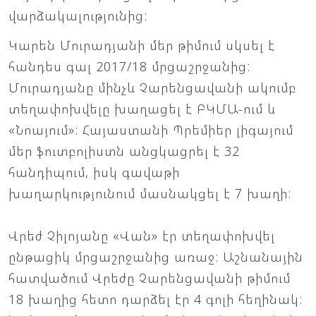
վարձակալությունից:
Կարեն Մուրադյանի մեր թիմում սկսել է
հանդես գալ 2017/18 մրցաշրջանից:
Մուրադյանը մինչև Չարենցավանի ակումբ
տեղափոխվելը խաղացել է ԲԿՄԱ-ում և
«Նոայում»: Հայաստանի Պրեմիեր լիգայում
մեր ֆուտբոլիստն անցկացրել է 32
հանդիպում, իսկ գավաթի
խաղարկությունում մասնակցել է 7 խաղի:
Վրեժ Չիլոյանը «Վան» էր տեղափոխվել
ընթացիկ մրցաշրջանից առաջ: Աշնանային
հատվածում Վրեժը Չարենցավանի թիմում
18 խաղից հետո դարձել էր 4 գոլի հեղինակ: