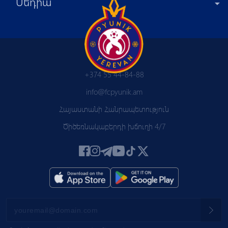
Մեդիա
+374 55 44-84-88
info@fcpyunik.am
Հայաստանի Հանրապետություն
Ծիծեռնակաբերդի խճուղի 4/7