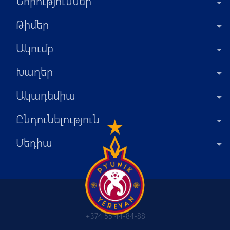
Նորություններ
Թիմեր
Ակումբ
Խաղեր
Ակադեմիա
Ընդունելություն
Մեդիա
+374 55 44-84-88