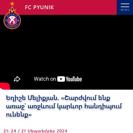
FC PYUNIK
MENU
Եղիշե Մելիքյան. «Շարժվում ենք
առաջ՝ առջևում կարևոր հանդիպում
ունենք»
21: 24 / 21 Սեպտեմբեր 2024