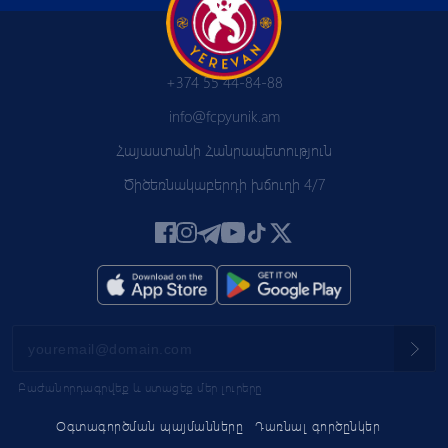
+374 55 44-84-88
info@fcpyunik.am
Հայաստանի Հանրապետություն
Ծիծեռնակաբերդի խճուղի 4/7
Բաժանորդագրվեք և ստացեք մեր լուրերը
Օգտագործման պայմանները
Դառնալ գործընկեր