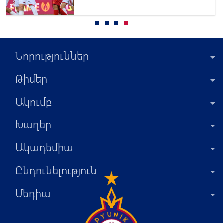
կրկին մնաց անանցանելի
Նորություններ
Թիմեր
Ակումբ
Խաղեր
Ակադեմիա
Ընդունելություն
Մեդիա