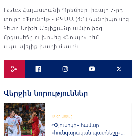
Fastex Հայաստանի Պրեմիեր լիգայի 7-րդ
տուրի «Փյունիկ» - ԲԿՄԱ (4:1) հանդիպումից
հետո Եղիշե Մելիքյանը ամփոփեց
մրցավեճը ու խոսեց «Նոայի» դեմ
սպասվելիք խաղի մասին:
Վերջին նորություններ
10 օր առաջ
«Փյունիկի» համար
«հունգարական պատնեշը»