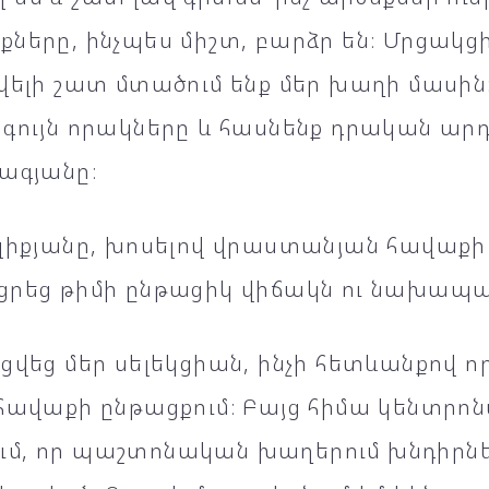
ները, ինչպես միշտ, բարձր են։ Մրցակցի 
վելի շատ մտածում ենք մեր խաղի մասին
գույն որակները և հասնենք դրական արդյ
ագյանը։
ելիքյանը, խոսելով վրաստանյան հավաքի
ցրեց թիմի ընթացիկ վիճակն ու նախապա
ցվեց մեր սելեկցիան, ինչի հետևանքով ո
 հավաքի ընթացքում։ Բայց հիմա կենտրո
մ, որ պաշտոնական խաղերում խնդիրներ