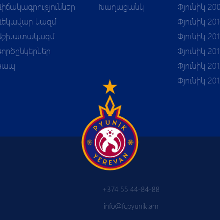
Վիճակագրություններ
Խաղացանկ
Փյունիկ 20
Ղեկավար կազմ
Փյունիկ 20
Աշխատակազմ
Փյունիկ 201
Գործընկերներ
Փյունիկ 201
Կապ
Փյունիկ 201
Փյունիկ 20
+374 55 44-84-88
info@fcpyunik.am