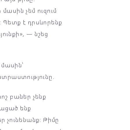
մասին չեմ ուզում
։ Պետք է դրսևորենք
ունքի», — նշեց
 մասին՝
տրաստությունը.
րոշ բաներ չենք
նացած ենք
 չունենանք։ Թիմը