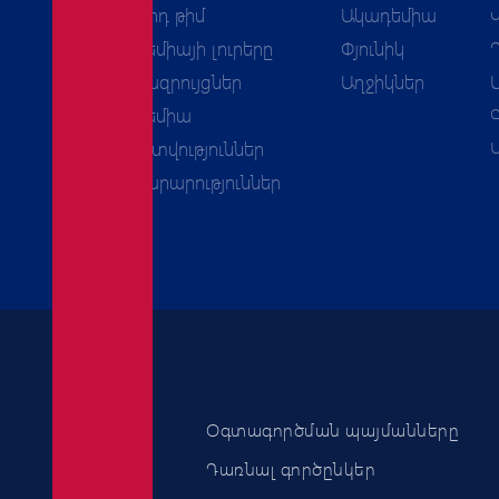
Երկրորդ թիմ
Ակադեմիա
Ակադեմիայի լուրերը
Փյունիկ
Հարցազրույցներ
Աղջիկներ
Ակադեմիա
Հաշվետվություններ
Հայտարարություններ
Օգտագործման պայմանները
Դառնալ գործընկեր