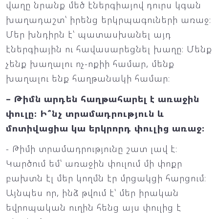
վաղը նրանք մեծ էներգիայով դուրս կգան
խաղադաշտ՝ իրենց երկրպագուների առաջ։
Մեր խնդիրն է՝ պատասխանել այդ
էներգիային ու հավասարեցնել խաղը։ Մենք
չենք խաղալու ոչ-ոքիի համար, մենք
խաղալու ենք հաղթանակի համար։
– Թիմն արդեն հաղթահարել է առաջին
փուլը։ Ի՞նչ տրամադրություն և
մոտիվացիա կա երկրորդ փուլից առաջ։
- Թիմի տրամադրությունը շատ լավ է։
Կարծում եմ՝ առաջին փուլում մի փոքր
բախտն էլ մեր կողմն էր մրցակցի հարցում։
Այնպես որ, ինձ թվում է՝ մեր իրական
եվրոպական ուղին հենց այս փուլից է