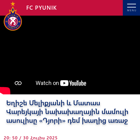
FC PYUNIK
MENU
Եղիշե Մելիքյանի և Մատաս
Վարեյկայի նախախաղային մամուլի
ասուլիսը «Դյորի» դեմ խաղից առաջ
20: 50 / 30 Հուլիս 2025