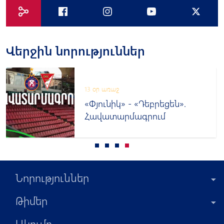
Վերջին նորություններ
13 օր առաջ
«Փյունիկ» - «Դեբրեցեն».
Հավատարմագրում
Նորություններ
Թիմեր
Ակումբ