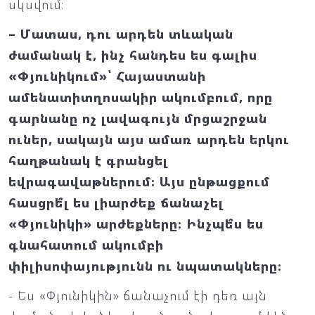
սկսվում։
– Մատաս, դու արդեն տևական
ժամանակ է, ինչ հանդես ես գալիս
«Փյունիկում»՝ Հայաստանի
ամենատիտղոսակիր ակումբում, որը
գարնանը ոչ լավագույն մրցաշրջան
ուներ, սակայն այս ամառ արդեն երկու
հաղթանակ է գրանցել
եվրագավաթներում։ Այս ընթացքում
հասցրե՞լ ես լիարժեք ճանաչել
«Փյունիկի» արժեքները։ Ինչպե՞ս ես
գնահատում ակումբի
փիլիսոփայությունն ու նպատակները։
- Ես «Փյունիկին» ճանաչում էի դեռ այն