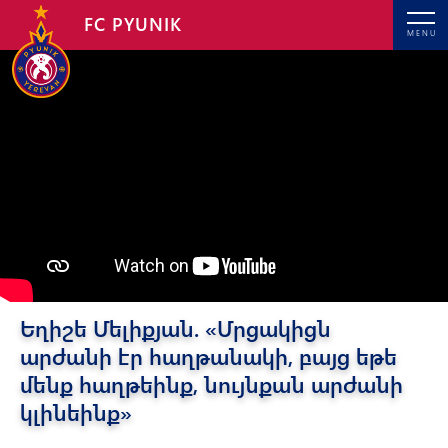
FC PYUNIK
MENU
Եղիշե Մելիքյան. «Մրցակիցն
արժանի էր հաղթանակի, բայց եթե
մենք հաղթեինք, նույնքան արժանի
կլինեինք»