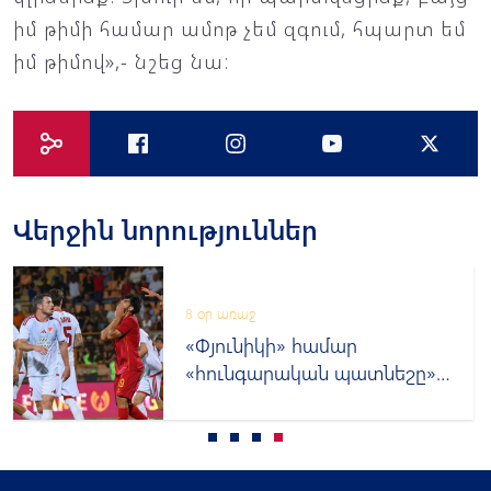
իմ թիմի համար ամոթ չեմ զգում, հպարտ եմ
իմ թիմով»,- նշեց նա:
Վերջին նորություններ
8 օր առաջ
«Փյունիկի» համար
«հունգարական պատնեշը»
կրկին մնաց անանցանելի