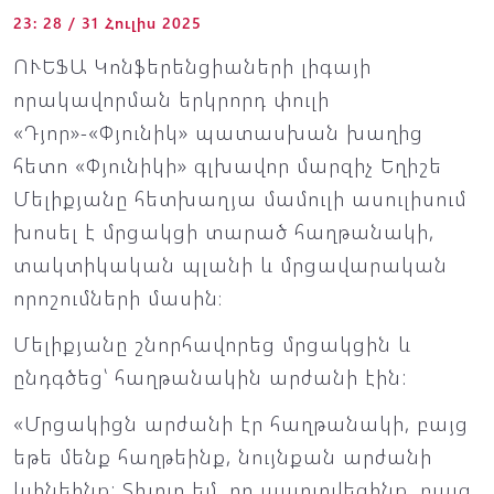
23: 28 / 31 Հուլիս 2025
ՈՒԵՖԱ Կոնֆերենցիաների լիգայի
որակավորման երկրորդ փուլի
«Դյոր»-«Փյունիկ» պատասխան խաղից
հետո «Փյունիկի» գլխավոր մարզիչ Եղիշե
Մելիքյանը հետխաղյա մամուլի ասուլիսում
խոսել է մրցակցի տարած հաղթանակի,
տակտիկական պլանի և մրցավարական
որոշումների մասին։
Մելիքյանը շնորհավորեց մրցակցին և
ընդգծեց՝ հաղթանակին արժանի էին:
«Մրցակիցն արժանի էր հաղթանակի, բայց
եթե մենք հաղթեինք, նույնքան արժանի
կլինեինք: Տխուր եմ, որ պարտվեցինք, բայց