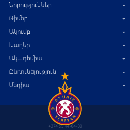
Նորություններ
Թիմեր
Ակումբ
Խաղեր
Ակադեմիա
Ընդունելություն
Մեդիա
+374 55 44-84-88