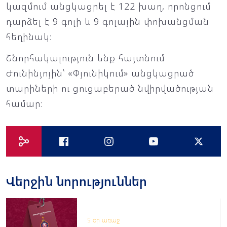
կազմում անցկացրել է 122 խաղ, որոնցում
դարձել է 9 գոլի և 9 գոլային փոխանցման
հեղինակ։
Շնորհակալություն ենք հայտնում
Ժունինյոյին՝ «Փյունիկում» անցկացրած
տարիների ու ցուցաբերած նվիրվածության
համար։
Վերջին նորություններ
5 օր առաջ