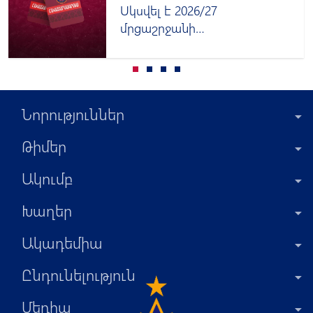
Սկսվել է 2026/27
մրցաշրջանի
հավատարմագրումը
Նորություններ
Թիմեր
Ակումբ
Խաղեր
Ակադեմիա
Ընդունելություն
Մեդիա