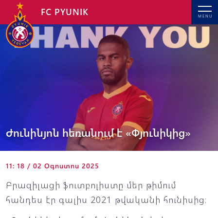
FC PYUNIK
MENU
Ժունինյոն հեռանում է «Փյունիկից»
11: 18 / 02 Օգոստոս 2025
Բրազիլացի ֆուտբոլիստը մեր թիմում
հանդես էր գալիս 2021 թվականի հունիսից։