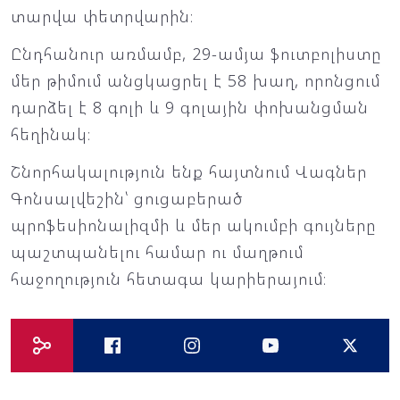
տարվա փետրվարին։
Ընդհանուր առմամբ, 29-ամյա ֆուտբոլիստը
մեր թիմում անցկացրել է 58 խաղ, որոնցում
դարձել է 8 գոլի և 9 գոլային փոխանցման
հեղինակ։
Շնորհակալություն ենք հայտնում Վագներ
Գոնսալվեշին՝ ցուցաբերած
պրոֆեսիոնալիզմի և մեր ակումբի գույները
պաշտպանելու համար ու մաղթում
հաջողություն հետագա կարիերայում։