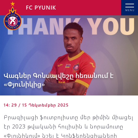
FC PYUNIK
MENU
Վագներ Գոնսալվեշը հեռանում է
«Փյունիկից»
14: 29 / 15 Դեկտեմբեր 2025
Բրազիլացի ֆուտբոլիստը մեր թիմին միացել
էր 2023 թվականի հուլիսին և նորամուտը
«Փյունիկում» նշել է Կոնֆերենցիաների