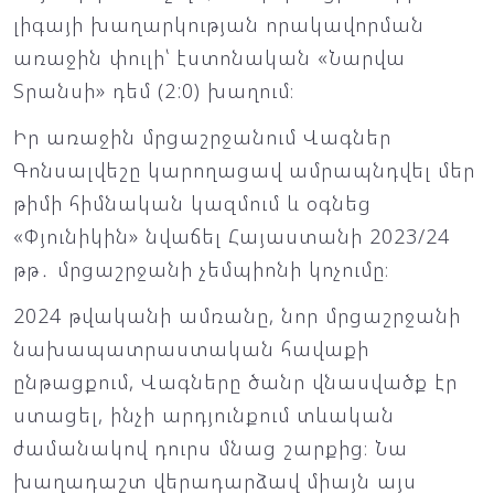
լիգայի խաղարկության որակավորման
առաջին փուլի՝ էստոնական «Նարվա
Տրանսի» դեմ (2:0) խաղում։
Իր առաջին մրցաշրջանում Վագներ
Գոնսալվեշը կարողացավ ամրապնդվել մեր
թիմի հիմնական կազմում և օգնեց
«Փյունիկին» նվաճել Հայաստանի 2023/24
թթ․ մրցաշրջանի չեմպիոնի կոչումը։
2024 թվականի ամռանը, նոր մրցաշրջանի
նախապատրաստական հավաքի
ընթացքում, Վագները ծանր վնասվածք էր
ստացել, ինչի արդյունքում տևական
ժամանակով դուրս մնաց շարքից։ Նա
խաղադաշտ վերադարձավ միայն այս