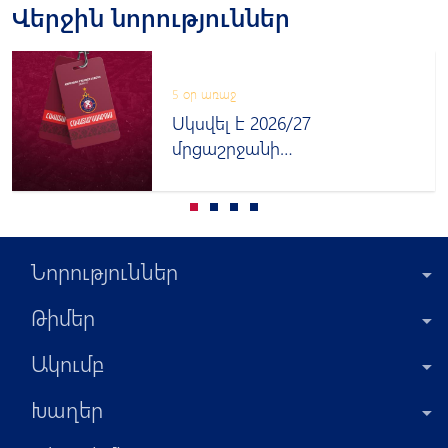
Վերջին նորություններ
5 օր առաջ
Սկսվել է 2026/27
մրցաշրջանի
հավատարմագրումը
Նորություններ
Թիմեր
Ակումբ
Խաղեր