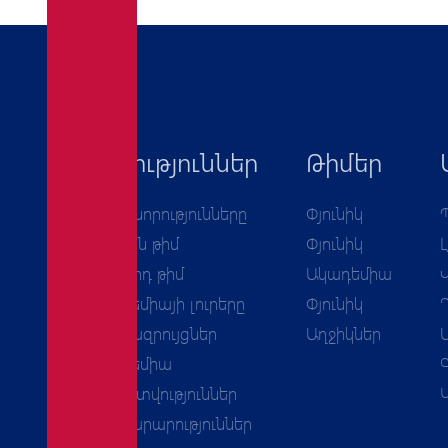
Նորություններ
Թիմեր
Բոլոր նորությունները
Փյունիկ
Առաջին թիմ
Փյունիկ
Երկրորդ թիմ
Ակադեմիա
Ակադեմիայի լուրերը
Փյունիկ
Հարցազրույցներ
Աղջիկներ
Ակադեմիա
Հաշվետվություններ
Հայտարարություններ