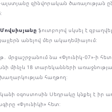
ալստյանը զինվորական ծառայության ը
։
 Մովսիսյանը
ֆուտբոլով սկսել է զբաղվե
այլերն անելով մեր ակադեմիայում:
թթ․ մրցաշրջանում նա «Փյունիկ-07»-ի հետ
նի մինչև 18 տարեկանների առաջնությա
խաղարկության հաղթող։
ականի օգոստոսին Սեդրակը կնքել է իր 
իրը «Փյունիկի» հետ: