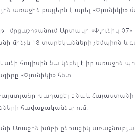
յին առաջին քայլերն է արել «Փյունիկի»
թթ․ մրցաշրջանում Արտակը «Փյունիկ-07»-
նի մինչև 18 տարեկանների չեմպիոն և 
կանի հուլիսին նա կնքել է իր առաջին պ
իրը «Փյունիկի» հետ:
ալստյանը խաղացել է նաև Հայաստանի Մ-
ների հավաքականներում։
նի Առաջին խմբի ընթացիկ առաջնությա