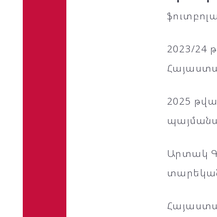
ֆուտբոլա
2023/24 
Հայաստա
2025 թվա
պայմանագ
Արտակ Գ
տարեկան
Հայաստա