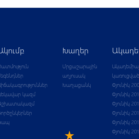
Ակումբ
Խաղեր
Ակադե
Պատմություն
Մրցաշարային
Ակադեմիա
Լեգենդներ
աղյուսակ
կառուցվա
Վիճակագրություններ
Խաղացանկ
Փյունիկ 20
Ղեկավար կազմ
Փյունիկ 20
Աշխատակազմ
Փյունիկ 201
Գործընկերներ
Փյունիկ 201
Կապ
Փյունիկ 201
Փյունիկ 20