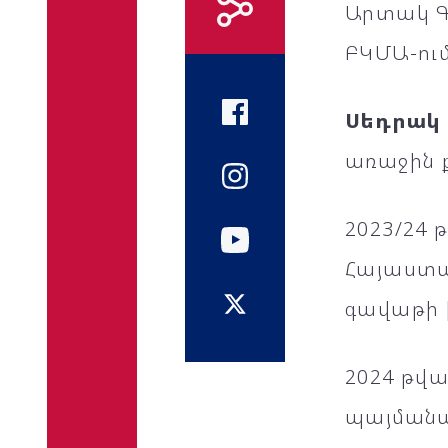
Արտակ Գ
ԲԿՄԱ-ում
Սեդրակ
առաջին ք
2023/24 
Հայաստա
գավաթի 
2024 թվ
պայմանագ