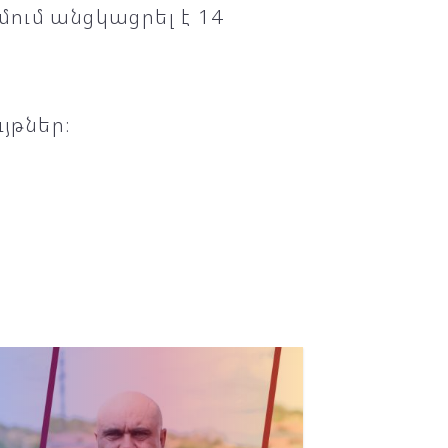
ում անցկացրել է 14
յթներ։