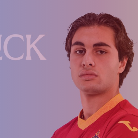
Ընդունելություն 
աշարային
Ակադեմիայի
2021թթ. երեխան
ուսակ
կառուցվածքը
համար
ացանկ
Փյունիկ 2009
Փյունիկ 2010
Փյունիկ 2011-1
Փյունիկ 2011-2
Փյունիկ 2012-1