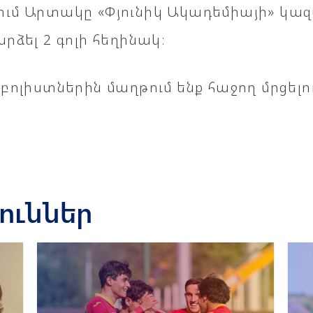
ւմ Արտակը «Փյունիկ Ակադեմիայի» կազմ
րձել 2 գոլի հեղինակ։
բոլիստներին մաղթում ենք հաջող մրցելու
յուններ