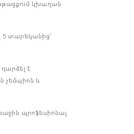
նթացքում կխաղան
լ 5 տարեկանից՝
 դարձել է
ն չեմպիոն և
առաջին պրոֆեսիոնալ