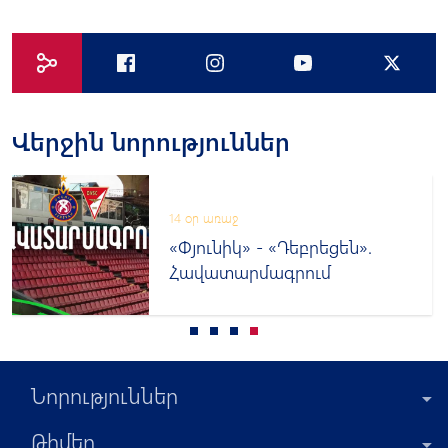
Վերջին նորություններ
14 օր առաջ
«Փյունիկ» - «Դեբրեցեն».
Հավատարմագրում
Նորություններ
Թիմեր