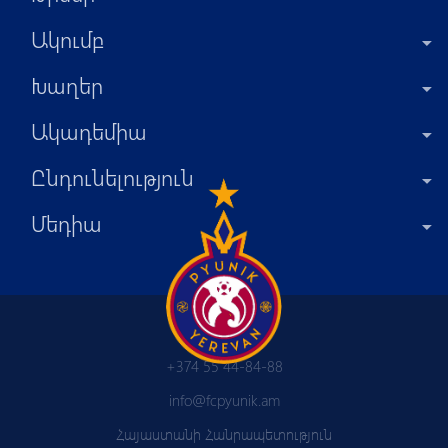
Ակումբ
Խաղեր
Ակադեմիա
Ընդունելություն
Մեդիա
+374 55 44-84-88
info@fcpyunik.am
Հայաստանի Հանրապետություն