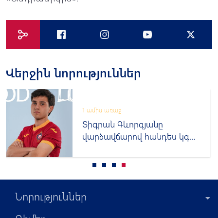
Վերջին նորություններ
1 ամիս առաջ
Տիգրան Գևորգյանը
վարձավճարով հանդես կգա
«Վանում»
Նորություններ