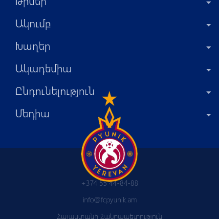
Թիմեր
Ակումբ
Խաղեր
Ակադեմիա
Ընդունելություն
Մեդիա
+374 55 44-84-88
info@fcpyunik.am
Հայաստանի Հանրապետություն