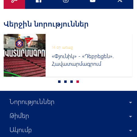
Վերջին նորություններ
14 օր առաջ
«Փյունիկ» - «Դեբրեցեն».
Հավատարմագրում
Նորություններ
Թիմեր
Ակումբ