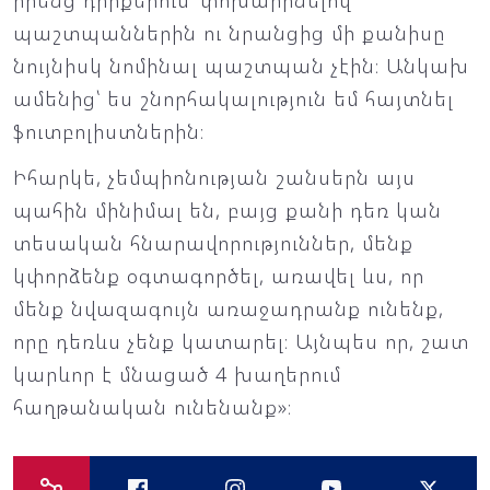
իրենց դիրքերում՝ փոխարինելով
պաշտպաններին ու նրանցից մի քանիսը
նույնիսկ նոմինալ պաշտպան չէին։ Անկախ
ամենից՝ ես շնորհակալություն եմ հայտնել
ֆուտբոլիստներին։
Իհարկե, չեմպիոնության շանսերն այս
պահին մինիմալ են, բայց քանի դեռ կան
տեսական հնարավորություններ, մենք
կփորձենք օգտագործել, առավել ևս, որ
մենք նվազագույն առաջադրանք ունենք,
որը դեռևս չենք կատարել։ Այնպես որ, շատ
կարևոր է մնացած 4 խաղերում
հաղթանական ունենանք»։