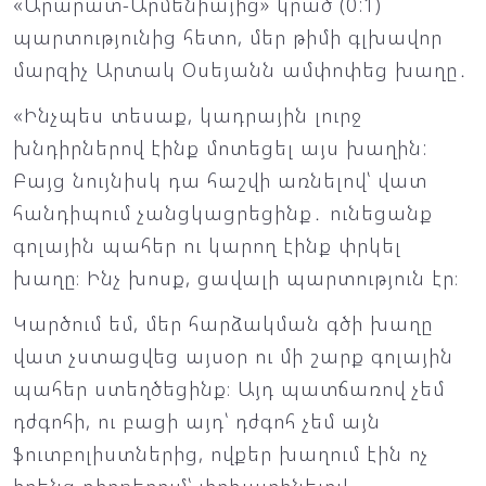
«Արարատ-Արմենիայից» կրած (0:1)
պարտությունից հետո, մեր թիմի գլխավոր
մարզիչ Արտակ Օսեյանն ամփոփեց խաղը․
«Ինչպես տեսաք, կադրային լուրջ
խնդիրներով էինք մոտեցել այս խաղին:
Բայց նույնիսկ դա հաշվի առնելով՝ վատ
հանդիպում չանցկացրեցինք․ ունեցանք
գոլային պահեր ու կարող էինք փրկել
խաղը։ Ինչ խոսք, ցավալի պարտություն էր։
Կարծում եմ, մեր հարձակման գծի խաղը
վատ չստացվեց այսօր ու մի շարք գոլային
պահեր ստեղծեցինք։ Այդ պատճառով չեմ
դժգոհի, ու բացի այդ՝ դժգոհ չեմ այն
ֆուտբոլիստներից, ովքեր խաղում էին ոչ