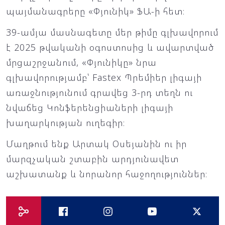
պայմանագրերը «Փյունիկ» ՖԱ-ի հետ։
39-ամյա մասնագետը մեր թիմը գլխավորում
է 2025 թվականի օգոստոսից և ավարտված
մրցաշրջանում, «Փյունիկը» նրա
գլխավորությամբ՝ Fastex Պրեմիեր լիգայի
առաջնությունում գրավեց 3-րդ տեղն ու
նվաճեց Կոնֆերենցիաների լիգայի
խաղարկության ուղեգիր։
Մաղթում ենք Արտակ Օսեյանին ու իր
մարզչական շտաբին արդյունավետ
աշխատանք և նորանոր հաջողություններ։