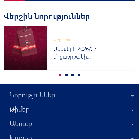
Վերջին նորություններ
4 օր առաջ
Սկսվել է 2026/27
մրցաշրջանի
հավատարմագրումը
Նորություններ
Թիմեր
Ակումբ
Խաղեր