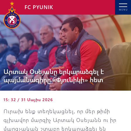
FC PYUNIK
MENU
Արտակ Օսեյանը երկարաձգել է
պայմանագիրը «Փյունիկի» հետ
15: 32 / 31 Մայիս 2026
Ուրախ ենք տեղեկացնել, որ մեր թիմի
գլխավոր մարզիչ Արտակ Օսեյանն ու իր
մարզչական շտաբը երկարաձգել են