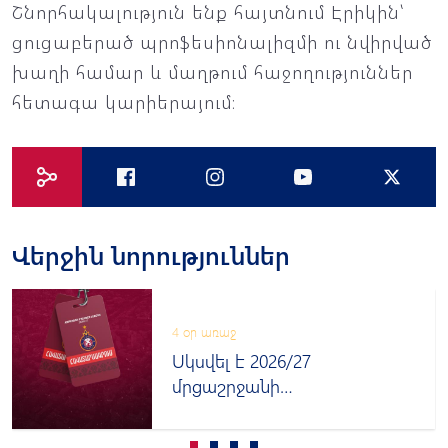
Շնորհակալություն ենք հայտնում Էրիկին՝
ցուցաբերած պրոֆեսիոնալիզմի ու նվիրված
խաղի համար և մաղթում հաջողություններ
հետագա կարիերայում։
Վերջին նորություններ
4 օր առաջ
Սկսվել է 2026/27
մրցաշրջանի
հավատարմագրումը