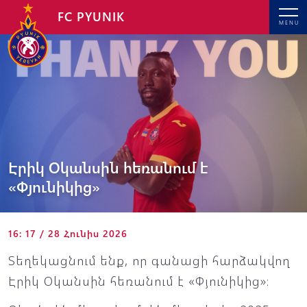
FC PYUNIK
MENU
Էրիկ Օկանսին հեռանում է
«Փյունիկից»
16: 17 / 28 Հունիս 2026
Տեղեկացնում ենք, որ գանացի հարձակվող
Էրիկ Օկանսին հեռանում է «Փյունիկից»։