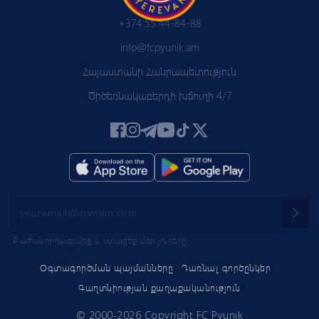
+374 55 44-84-88
info@fcpyunik.am
Հայաստանի Հանրապետություն
Ծիծեռնակաբերդի խճուղի 4/7
Բաժանորդագրվեք և ստացեք մեր լուրերը
Օգտագործման պայմանները
Դառնալ գործընկեր
Գաղտնիության քաղաքականություն
© 2000-2026 Copyright FC Pyunik