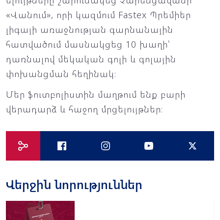
ելույթները շարունակեց Չարենցավանի
«Վանում», որի կազմում Fastex Պրեմիեր
լիգայի առաջնության գարնանային
հատվածում մասնակցեց 10 խաղի՝
դառնալով մեկական գոլի և գոլային
փոխանցման հեղինակ։
Մեր ֆուտբոլիստին մաղթում ենք բարի
վերադարձ և հաջող մրցելույթներ։
Վերջին նորություններ