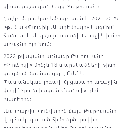
կիսապաշտպան Հայկ Թաթոսյանը։
Հայկը մեր ակադեմիայի սան է. 2020-2025
թթ․ նա «Փյունիկ Ակադեմիայի» կազմում
հանդես է եկել Հայաստանի Առաջին խմբի
առաջնությունում:
2022 թվականի աշնանը Թաթոսյանը
«Փյունիկի» մինչև 18 տարեկանների թիմի
կազմում մասնակցել է ՈւԵՖԱ
Պատանեկան լիգայի մրցաշարի առաջին
փուլի՝ ֆրանսիական «Նանտի» դեմ
խաղերին։
Այս տարվա հունվարին Հայկ Թաթոսյանը
վարձակալական հիմունքներով իր