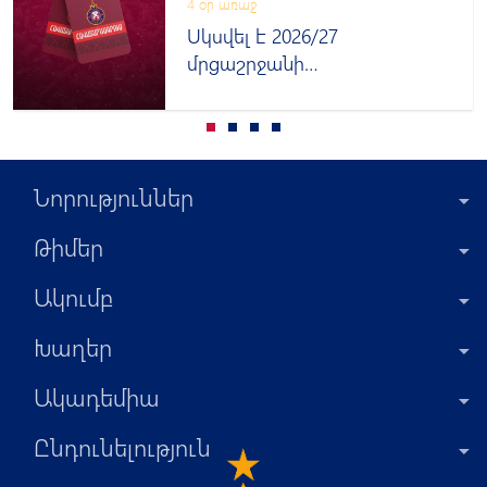
4 օր առաջ
Սկսվել է 2026/27
մրցաշրջանի
հավատարմագրումը
Նորություններ
Թիմեր
Ակումբ
Խաղեր
Ակադեմիա
Ընդունելություն