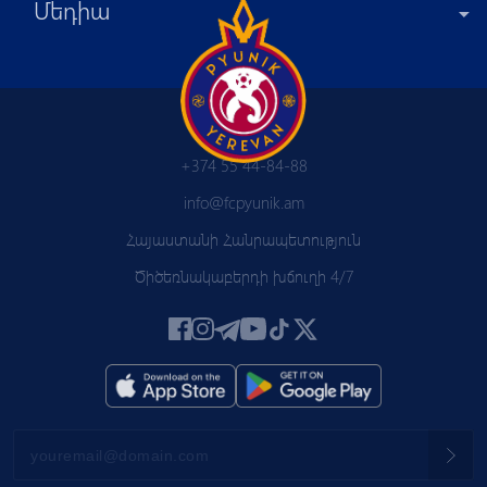
Մեդիա
+374 55 44-84-88
info@fcpyunik.am
Հայաստանի Հանրապետություն
Ծիծեռնակաբերդի խճուղի 4/7