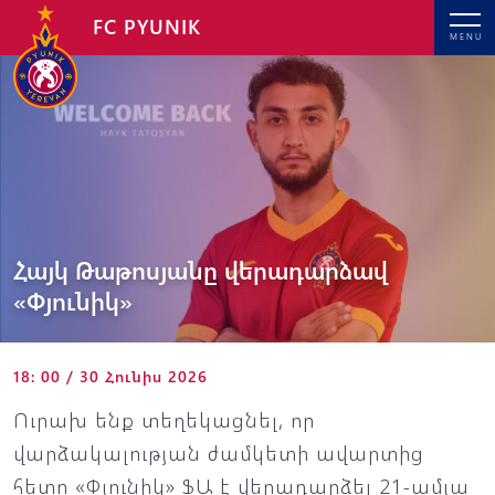
FC PYUNIK
MENU
Հայկ Թաթոսյանը վերադարձավ
«Փյունիկ»
18: 00 / 30 Հունիս 2026
Ուրախ ենք տեղեկացնել, որ
վարձակալության ժամկետի ավարտից
հետո «Փյունիկ» ՖԱ է վերադարձել 21-ամյա