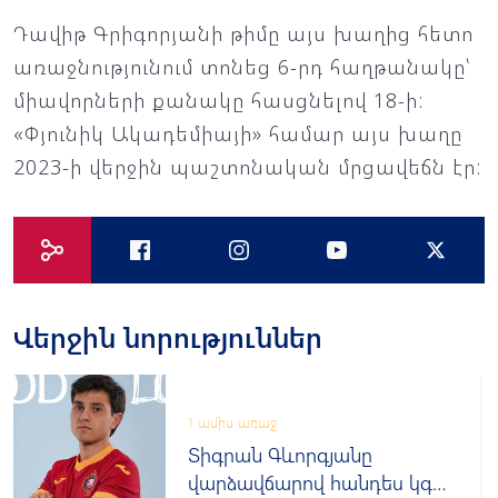
Դավիթ Գրիգորյանի թիմը այս խաղից հետո
առաջնությունում տոնեց 6-րդ հաղթանակը՝
միավորների քանակը հասցնելով 18-ի:
«Փյունիկ Ակադեմիայի» համար այս խաղը
2023-ի վերջին պաշտոնական մրցավեճն էր:
Վերջին նորություններ
1 ամիս առաջ
Տիգրան Գևորգյանը
վարձավճարով հանդես կգա