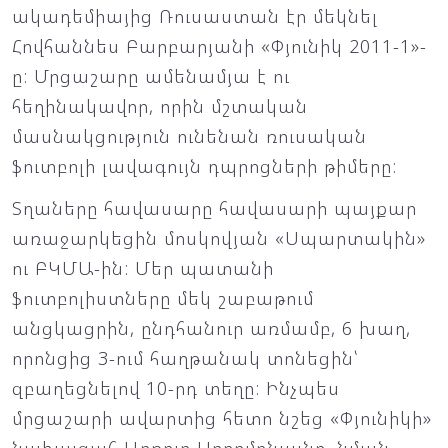
ակադեմիայից Ռուսաստան էր մեկնել
Հովհաննես Բարբարյանի «Փյունիկ 2011-1»-
ը: Մրցաշարը ամենամյա է ու
հեղինակավոր, որին մշտական
մասնակցություն ունենան ռուսական
ֆուտբոլի լավագույն դպրոցների թիմերը:
Տղաները հավասարը հավասարի պայքար
առաջարկեցին մոսկովյան «Սպարտակին»
ու ԲԿՄԱ-ին: Մեր պատանի
ֆուտբոլիստները մեկ շաբաթում
անցկացրին, ընդհանուր առմամբ, 6 խաղ,
որոնցից 3-ում հաղթանակ տոնեցին՝
զբաղեցնելով 10-րդ տեղը: Ինչպես
մրցաշարի ավարտից հետո նշեց «Փյունիկի»