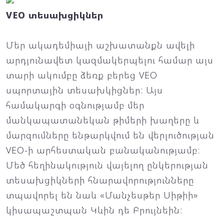
VEO տեսախցիկներ
Մեր ակադեմիայի աշխատանքն ավելի
արդյունավետ կազմակերպելու համար այս
տարի ակումբը ձեռք բերեց VEO
սպորտային տեսախկիցներ: Այս
համակարգի օգնությամբ մեր
մանկապատանեկան թիմերի խաղերը և
մարզումները ենթարկվում են վերլուծության
VEO-ի արհեստական բանականությամբ:
Մեծ հեղինակություն վայելող ընկերության
տեսախցիկների հնարավորությունները
տպավորել են նաև «Մանչեսթեր Սիթիի»
կիսապաշտպան Կևին դե Բրույնեին: