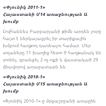
«Փյունիկ 2011-1»
Հայաստանի Մ14 առաջնության Ա
խումբ
Հովհաննես Բարբարյանի թիմն արդեն լուրջ
հայտ է ներկայացրել իր տարիքային
խմբում հաղթող դառնալու համար: Մեր
տղաները 11 խաղից հետո 9 հաղթանակ են
տոնել, գրանցել 2 ոչ-ոքի և վաստակած 29
միավորով առաջատարն են:
«Փյունիկ 2010-1»
Հայաստանի Մ15 առաջնության Ա
խումբ
«Փյունիկ 2010-1»-ը մրցաշրջանի առաջին