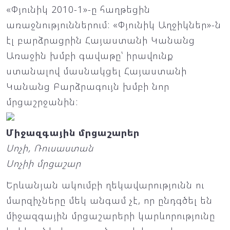
«Փյունիկ 2010-1»-ը հաղթեցին
առաջնություններում: «Փյունիկ Աղջիկներ»-ն
էլ բարձրացրին Հայաստանի Կանանց
Առաջին խմբի գավաթը՝ իրավունք
ստանալով մասնակցել Հայաստանի
Կանանց Բարձրագույն խմբի նոր
մրցաշրջանին:
Միջազգային մրցաշարեր
Սոչի, Ռուսաստան
Սոչիի մրցաշար
Երևանյան ակումբի ղեկավարությունն ու
մարզիչները մեկ անգամ չէ, որ ընդգծել են
միջազգային մրցաշարերի կարևորությունը