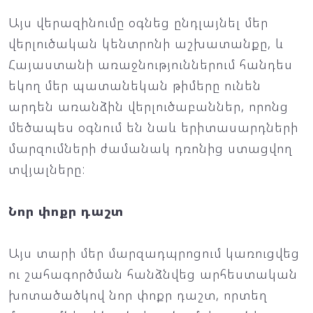
Այս վերազինումը օգնեց ընդլայնել մեր
վերլուծական կենտրոնի աշխատանքը, և
Հայաստանի առաջնություններում հանդես
եկող մեր պատանեկան թիմերը ունեն
արդեն առանձին վերլուծաբաններ, որոնց
մեծապես օգնում են նաև երիտասարդների
մարզումների ժամանակ դռոնից ստացվող
տվյալները:
Նոր փոքր դաշտ
Այս տարի մեր մարզադպրոցում կառուցվեց
ու շահագործման հանձնվեց արհեստական
խոտածածկով նոր փոքր դաշտ, որտեղ