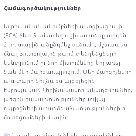
Համագործակություններ
Եվրոպական ակումբների ասոցիացիայի
(ECA) հետ համատեղ աշխատանքը արդեն
2-րդ տարին անընդմեջ օգնում է մշտապես
մնալ ֆուտբոլային թարմ տենդենցների
կենտրոնում ու նոր միտումները կիրառել
նաև մեր մարզադպրոցում: Մեր մարզիչները
այս տարի նույնպես այցելեցին
եվրոպական հեղինակավոր ակադեմիաներ,
լսեցին դասախոսություններ տվյալ
դպրոցների առանձնահատկությունների ու
մոտեցումների մասին:
Մեր ակադեմիայի ներկայացուցիչները