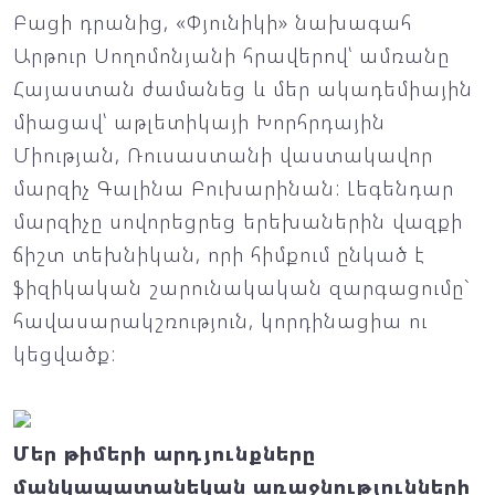
Բացի դրանից, «Փյունիկի» նախագահ
Արթուր Սողոմոնյանի հրավերով՝ ամռանը
Հայաստան ժամանեց և մեր ակադեմիային
միացավ՝ աթլետիկայի Խորհրդային
Միության, Ռուսաստանի վաստակավոր
մարզիչ Գալինա Բուխարինան: Լեգենդար
մարզիչը սովորեցրեց երեխաներին վազքի
ճիշտ տեխնիկան, որի հիմքում ընկած է
ֆիզիկական շարունակական զարգացումը`
հավասարակշռություն, կորդինացիա ու
կեցվածք:
Մեր թիմերի արդյունքները
մանկապատանեկան առաջնությունների