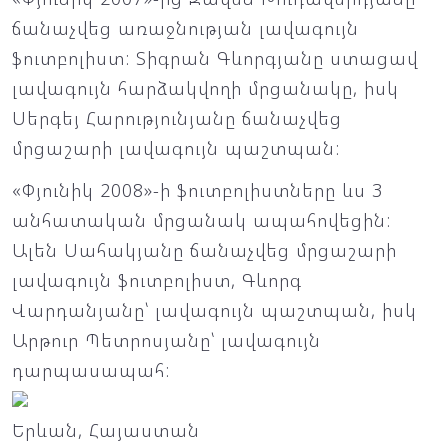
ճանաչվեց առաջնության լավագույն
ֆուտբոլիստ: Տիգրան Գևորգյանը ստացավ
լավագույն հարձակվողի մրցանակը, իսկ
Սերգեյ Հարությունյանը ճանաչվեց
մրցաշարի լավագույն պաշտպան:
«Փյունիկ 2008»-ի ֆուտբոլիստները ևս 3
անհատական մրցանակ ապահովեցին:
Ալեն Սահակյանը ճանաչվեց մրցաշարի
լավագույն ֆուտբոլիստ, Գևորգ
Վարդանյանը՝ լավագույն պաշտպան, իսկ
Արթուր Պետրոսյանը՝ լավագույն
դարպասապահ:
Երևան, Հայաստան