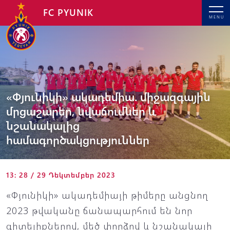
FC PYUNIK
MENU
«Փյունիկի» ակադեմիա. միջազգային
մրցաշարեր, նվաճումներ և
նշանակալից
համագործակցություններ
13: 28 / 29 Դեկտեմբեր 2023
«Փյունիկի» ակադեմիայի թիմերը անցնող
2023 թվականը ճանապարհում են նոր
գիտելիքներով, մեծ փորձով և նշանակալի