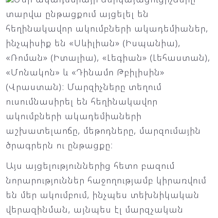
տարվա ընթացքում այցելել են
հեղինակավոր ակումբների ակադեմիաներ,
ինչպիսիք են «Սևիլիան» (Իսպանիա),
«Ռոման» (Իտալիա), «Լեգիան» (Լեհաստան),
«Մոնակոն» և «Դինամո Թբիլիսին»
(Վրաստան): Մարզիչները տեղում
ուսումնասիրել են հեղինակավոր
ակումբների ակադեմիաների
աշխատելաոճը, մեթոդները, մարզումային
ծրագրերն ու ընթացքը:
Այս այցելություններից հետո բազում
նորարություններ հաջողությամբ կիրառվում
են մեր ակումբում, ինչպես տեխնիկական
վերազինման, այնպես էլ մարզչական