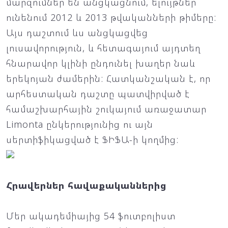
մարզումներ են անցկացնում, ելույթներ
ունենում 2012 և 2013 թվականների թիմերը:
Այս դաշտում ևս անցկացվեց
լուսավորություն, և հետագայում այդտեղ
հնարավոր կլինի ընդունել խաղեր նաև
երեկոյան ժամերին: Հատկանշական է, որ
արհեստական դաշտը պատվիրված է
համաշխարհային շուկայում առաջատար
Limonta ընկերությունից ու այն
սերտիֆիկացված է ՖԻՖԱ-ի կողմից:
Հրավերներ հավաքականներից
Մեր ակադեմիայից 54 ֆուտբոլիստ