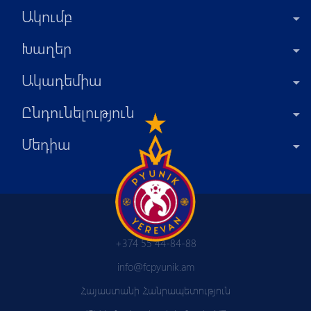
Ակումբ
Խաղեր
Ակադեմիա
Ընդունելություն
Մեդիա
+374 55 44-84-88
info@fcpyunik.am
Հայաստանի Հանրապետություն