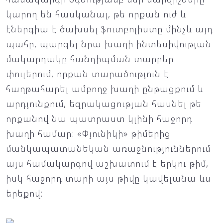
կարող են հասկանալ, թե որքան ուժ և
էներգիա է ծախսել ֆուտբոլիստը մինչև այդ
պահը, պարզել նրա խաղի ինտեսիվության
մակարդակը հանդիպման տարբեր
փուլերում, որքան տարածություն է
հաղթահարել ամբողջ խաղի ընթացքում և
արդյունքում, եզրակացության հասնել թե
որքանով նա պատրաստ կլինի հաջորդ
խաղի համար: «Փյունիկի» թիմերից
մանկապատանեկան առաջնություններում
այս համակարգով աշխատում է երկու թիմ,
իսկ հաջորդ տարի այս թիվը կավելանա ևս
երեքով: