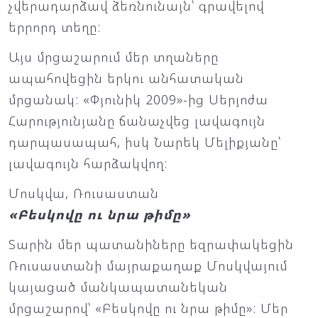
չվերադարձավ ձեռնունայն՝ գրավելով
երրորդ տեղը:
Այս մրցաշարում մեր տղաները
ապահովեցին երկու անհատական
մրցանակ: «Փյունիկ 2009»-ից Սերյոժա
Հարությունյանը ճանաչվեց լավագույն
դարպասապահ, իսկ Նարեկ Մելիքյանը՝
լավագույն հարձակվող:
Մոսկվա, Ռուսաստան
«Բեսկովը ու նրա թիմը»
Տարին մեր պատանիները եզրափակեցին
Ռուսաստանի մայրաքաղաք Մոսկվայում
կայացած մանկապատանեկան
մրցաշարով՝ «Բեսկովը ու նրա թիմը»: Մեր