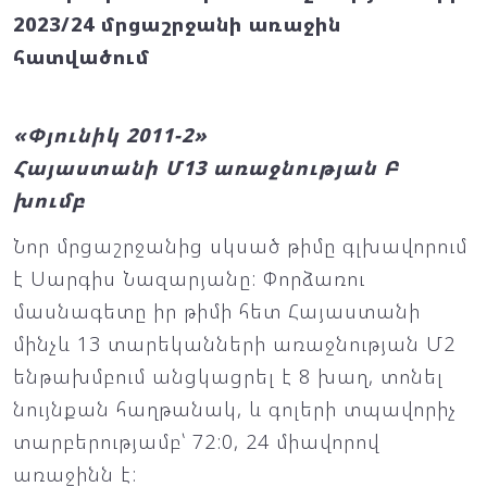
2023/24 մրցաշրջանի առաջին
հատվածում
«Փյունիկ 2011-2»
Հայաստանի Մ13 առաջնության Բ
խումբ
Նոր մրցաշրջանից սկսած թիմը գլխավորում
է Սարգիս Նազարյանը: Փորձառու
մասնագետը իր թիմի հետ Հայաստանի
մինչև 13 տարեկանների առաջնության Մ2
ենթախմբում անցկացրել է 8 խաղ, տոնել
նույնքան հաղթանակ, և գոլերի տպավորիչ
տարբերությամբ՝ 72:0, 24 միավորով
առաջինն է: