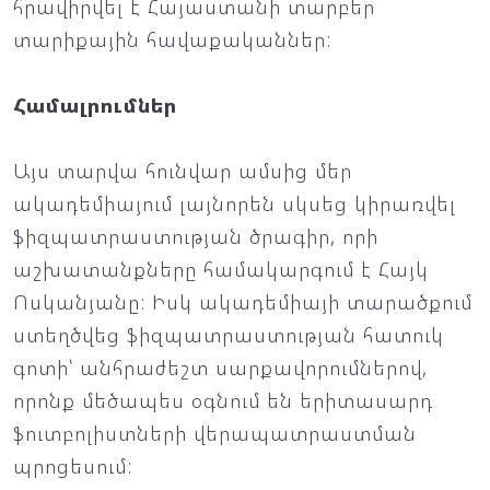
հրավիրվել է Հայաստանի տարբեր
տարիքային հավաքականներ:
Համալրումներ
Այս տարվա հունվար ամսից մեր
ակադեմիայում լայնորեն սկսեց կիրառվել
ֆիզպատրաստության ծրագիր, որի
աշխատանքները համակարգում է Հայկ
Ոսկանյանը: Իսկ ակադեմիայի տարածքում
ստեղծվեց ֆիզպատրաստության հատուկ
գոտի՝ անհրաժեշտ սարքավորումներով,
որոնք մեծապես օգնում են երիտասարդ
ֆուտբոլիստների վերապատրաստման
պրոցեսում: