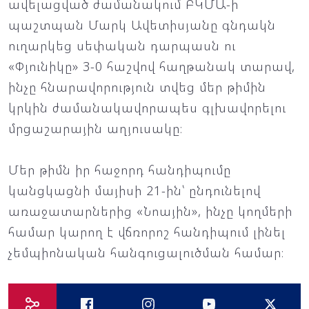
ավելացված ժամանակում ԲԿՄԱ-ի
պաշտպան Մարկ Ավետիսյանը գնդակն
ուղարկեց սեփական դարպասն ու
«Փյունիկը» 3-0 հաշվով հաղթանակ տարավ,
ինչը հնարավորություն տվեց մեր թիմին
կրկին ժամանակավորապես գլխավորելու
մրցաշարային աղյուսակը։
Մեր թիմն իր հաջորդ հանդիպումը
կանցկացնի մայիսի 21-ին՝ ընդունելով
առաջատարներից «Նոային», ինչը կողմերի
համար կարող է վճռորոշ հանդիպում լինել
չեմպիոնական հանգուցալուծման համար։