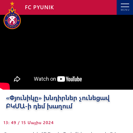
FC PYUNIK
MENU
«Փյունիկը» խնդիրներ չունեցավ
ԲԿՄԱ-ի դեմ խաղում
13: 49 / 15 Մայիս 2024