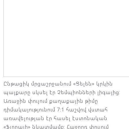
Ընթացիկ մրցաշրջանում «Ցելեն» կրկին
պայքարը սկսել էր Չեմպիոնների լիգայից։
Առաջին փուլում քաղաքային թիմը
դիմակայությունում 7։1 հաշվով վստահ
առավելության էր հասել էստոնական
«Ֆլորայի» նկատմամբ։ Հաջորդ փուլում