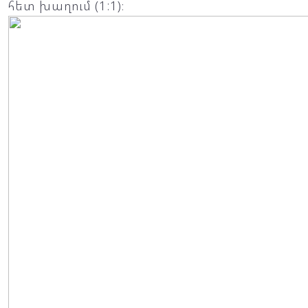
հետ խաղում (1:1)։