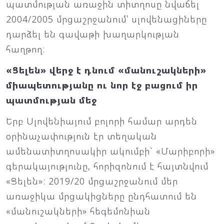
պատմության առաջին տիտղոսը նվաճել
2004/2005 մրցաշրջանում՝ սլովենացիները
դարձել են գավաթի խաղարկության
հաղթող:
«Ցելեն» վերջ է դնում «մանուշակների»
միապետությանը ու նոր էջ բացում իր
պատմության մեջ
Երբ Սլովենիայում բոլորի համար արդեն
օրինաչափություն էր տեղական
ամենատիտղոսակիր ակումբի` «Մարիբորի»
գերակայությունը, հորիզոնում է հայտնվում
«Ցելեն»: 2019/20 մրցաշրջանում մեր
առաջիկա մրցակիցները ընդհատում են
«մանուշակների» հեգեմոնիան