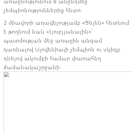
առաջնությունում 8 անընդմեջ
չեմպիոնություններից հետո:
2 միավորի առավելությամբ «Ցելեն» հետևում
է թողնում նաև «Լյուբլյանային»`
պատմության մեջ առաջին անգամ
դառնալով Սլովենիայի չեմպիոն ու սկիզբ
դնելով ակումբի համար փառահեղ
ժամանակաշրջանի: