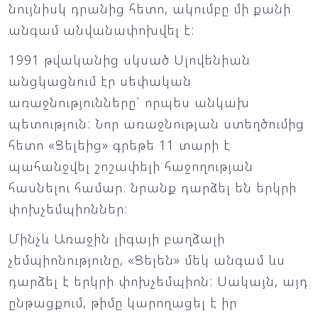
նույնիսկ դրանից հետո, ակումբը մի քանի
անգամ անվանափոխվել է:
1991 թվականից սկսած Սլովենիան
անցկացնում էր սեփական
առաջնությունները` որպես անկախ
պետություն: Նոր առաջնության ստեղծումից
հետո «Ցելեից» գրեթե 11 տարի է
պահանջվել շոշափելի հաջողության
հասնելու համար. նրանք դարձել են երկրի
փոխչեմպիոններ:
Մինչև Առաջին լիգայի բաղձալի
չեմպիոնությունը, «Ցելեն» մեկ անգամ ևս
դարձել է երկրի փոխչեմպիոն: Սակայն, այդ
ընթացքում, թիմը կարողացել է իր