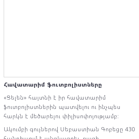
Հավատարիմ ֆուտբոլիստները
«Ցելեն» հայտնի է իր հավատարիմ
ֆուտբոլիստներին պատվելու ու ինչպես
հարկն է մեծարելու փիլիսոփոյությամբ:
Ակումբի գույներով Սեբաստիան Գոբեցը 430
հանդիպում է անցկացրել. բացի