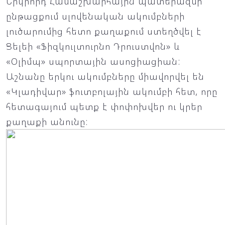
Երկրորդ Համաշխարհային պատերազմի
ընթացքում սլովենական ակումբների
լուծարումից հետո քաղաքում ստեղծվել է
Ցելեի «Ֆիզկուլտուրնո Դրուստվոն» և
«Օլիմպ» սպորտային ասոցիացիան:
Աշնանը երկու ակումբները միավորվել են
«Կլադիվար» ֆուտբոլային ակումբի հետ, որը
հետագայում պետք է փոփոխվեր ու կրեր
քաղաքի անունը: