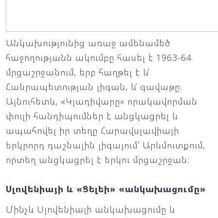
Անկախությունից առաջ ամենամեծ
հաջողությանն ակումբը հասել է 1963-64
մրցաշրջանում, երբ հաղթել է և՛
Հանրապետության լիգան, և՛ գավաթը։
Այնուհետև, «Կլադիվարը» որակավորման
փուլի հանդիպումներ է անցկացրել և
ապահովել իր տեղը Հարավսլավիայի
երկրորդ դաշնային լիգայում՝ Արևմուտքում,
որտեղ անցկացրել է երկու մրցաշրջան:
Սլովենիայի և «Ցելեի» «անկախացումը»
Մինչև Սլովենիայի անկախացումը և