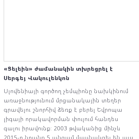
«Ցելեին» ժամանակին տխրեցրել է
Սերգեյ Վակուլենկոն
Սլովենիայի գործող չեմպիոնը նախկինում
առաջնությունում մրցանակային տեղեր
գրավելու շնորհիվ ձեռք է բերել Եվրոպա
լիգայի որակավորման փուլում հանդես
գալու իրավունք։ 2003 թվականից մինչև
2015-ը նրանք 5 անգամ մասնակցել են այս