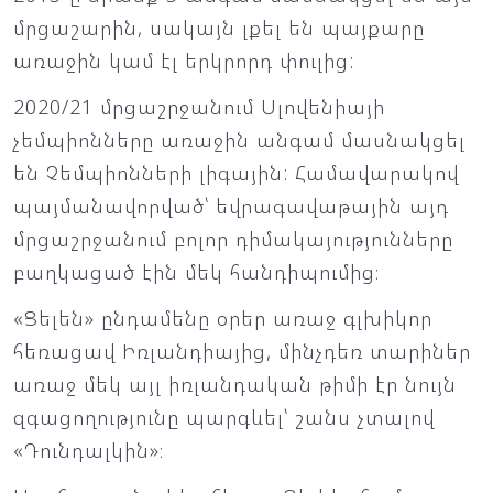
մրցաշարին, սակայն լքել են պայքարը
առաջին կամ էլ երկրորդ փուլից:
2020/21 մրցաշրջանում Սլովենիայի
չեմպիոնները առաջին անգամ մասնակցել
են Չեմպիոնների լիգային: Համավարակով
պայմանավորված՝ եվրագավաթային այդ
մրցաշրջանում բոլոր դիմակայությունները
բաղկացած էին մեկ հանդիպումից։
«Ցելեն» ընդամենը օրեր առաջ գլխիկոր
հեռացավ Իռլանդիայից, մինչդեռ տարիներ
առաջ մեկ այլ իռլանդական թիմի էր նույն
զգացողությունը պարգևել՝ շանս չտալով
«Դունդալկին»։