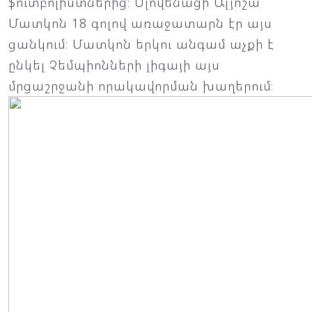
ֆուտբոլիստներից։ Սլովենացի Ալյոշա
Մատկոն 18 գոլով առաջատարն էր այս
ցանկում։ Մատկոն երկու անգամ աչքի է
ընկել Չեմպիոնների լիգայի այս
մրցաշրջանի որակավորման խաղերում։