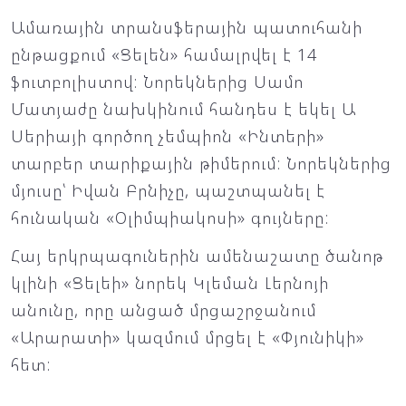
Ամառային տրանսֆերային պատուհանի
ընթացքում «Ցելեն» համալրվել է 14
ֆուտբոլիստով: Նորեկներից Սամո
Մատյաժը նախկինում հանդես է եկել Ա
Սերիայի գործող չեմպիոն «Ինտերի»
տարբեր տարիքային թիմերում: Նորեկներից
մյուսը՝ Իվան Բրնիչը, պաշտպանել է
հունական «Օլիմպիակոսի» գույները:
Հայ երկրպագուներին ամենաշատը ծանոթ
կլինի «Ցելեի» նորեկ Կլեման Լերնոյի
անունը, որը անցած մրցաշրջանում
«Արարատի» կազմում մրցել է «Փյունիկի»
հետ: