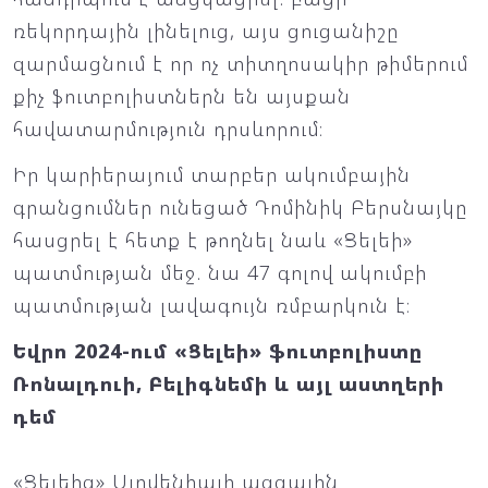
ռեկորդային լինելուց, այս ցուցանիշը
զարմացնում է որ ոչ տիտղոսակիր թիմերում
քիչ ֆուտբոլիստներն են այսքան
հավատարմություն դրսևորում։
Իր կարիերայում տարբեր ակումբային
գրանցումներ ունեցած Դոմինիկ Բերսնայկը
հասցրել է հետք է թողնել նաև «Ցելեի»
պատմության մեջ. նա 47 գոլով ակումբի
պատմության լավագույն ռմբարկուն է։
Եվրո 2024-ում «Ցելեի» ֆուտբոլիստը
Ռոնալդուի, Բելիգնեմի և այլ աստղերի
դեմ
«Ցելեից» Սլովենիայի ազգային