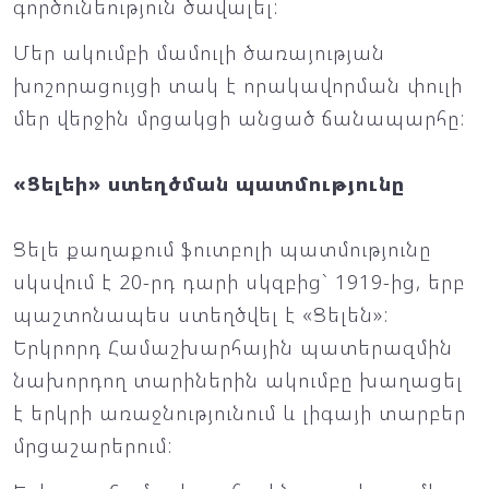
գործունեություն ծավալել:
Մեր ակումբի մամուլի ծառայության
խոշորացույցի տակ է որակավորման փուլի
մեր վերջին մրցակցի անցած ճանապարհը:
«Ցելեի» ստեղծման պատմությունը
Ցելե քաղաքում ֆուտբոլի պատմությունը
սկսվում է 20-րդ դարի սկզբից` 1919-ից, երբ
պաշտոնապես ստեղծվել է «Ցելեն»:
Երկրորդ Համաշխարհային պատերազմին
նախորդող տարիներին ակումբը խաղացել
է երկրի առաջնությունում և լիգայի տարբեր
մրցաշարերում: