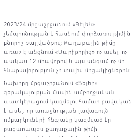
2023/24 մրցաշրջանում «Ցելեն»
չեմպիոնության է հասնում փորձառու թիմին
բնորոշ քայլվածքով։ Քաղաքային թիմը
առաջ է անցնում «Մարիբորից» ոչ ավել, ոչ
պակաս 12 միավորով և այս անգամ ոչ մի
հնարավորություն չի տալիս մրցակիցներին։
Նախորդ մրցաշրջանում «Ցելեի»
գերակայության մասին ամբողջական
պատկերացում կազմելու համար բավական
է ասել, որ առաջնության լավագույն
ռմբարկուների հնգյակը կազմված էր
բացառապես քաղաքային թիմի