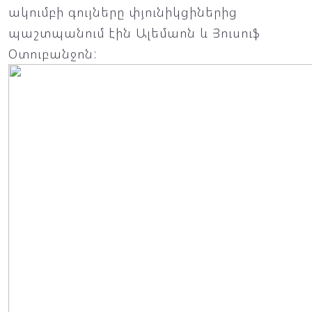
ակումբի գույները փյունիկցիներից
պաշտպանում էին Ալեմաոն և Յուսուֆ
Օտուբանջոն: