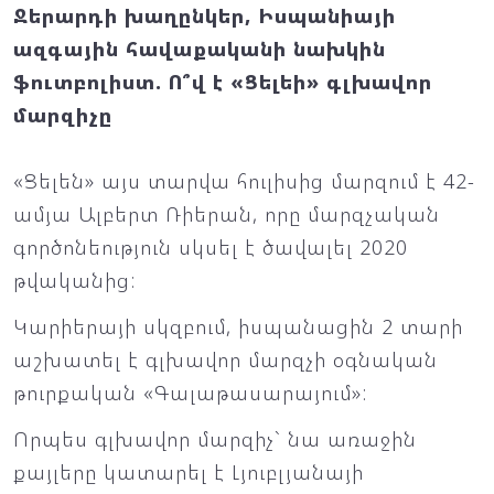
Ջերարդի խաղընկեր, Իսպանիայի
ազգային հավաքականի նախկին
ֆուտբոլիստ. Ո՞վ է «Ցելեի» գլխավոր
մարզիչը
«Ցելեն» այս տարվա հուլիսից մարզում է 42-
ամյա Ալբերտ Ռիերան, որը մարզչական
գործոնեություն սկսել է ծավալել 2020
թվականից:
Կարիերայի սկզբում, իսպանացին 2 տարի
աշխատել է գլխավոր մարզչի օգնական
թուրքական «Գալաթասարայում»:
Որպես գլխավոր մարզիչ` նա առաջին
քայլերը կատարել է Լյուբլյանայի