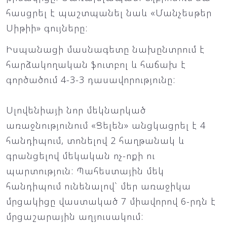
հասցրել է պաշտպանել նաև «Մանչեսթեր
Սիթիի» գույները:
Իսպանացի մասնագետը նախընտրում է
հարձակողական ֆուտբոլ և հաճախ է
գործածում 4-3-3 դասավորությունը:
Սլովենիայի նոր մեկնարկած
առաջնությունում «Ցելեն» անցկացրել է 4
հանդիպում, տոնելով 2 հաղթանակ և
գրանցելով մեկական ոչ-ոքի ու
պարտություն: Պահեստային մեկ
հանդիպում ունենալով` մեր առաջիկա
մրցակիցը վաստակած 7 միավորով 6-րդն է
մրցաշարային աղյուսակում: