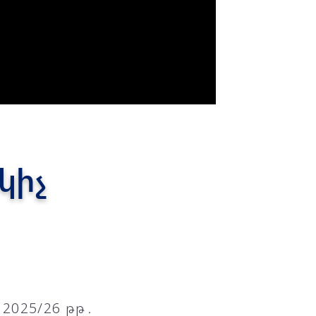
կիչ
2025/26 թթ․