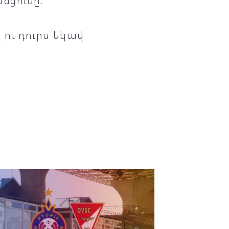
նցումը։
ու դուրս եկավ