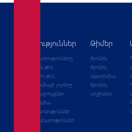
Նորություններ
Թիմեր
Բոլոր նորությունները
Փյունիկ
Առաջին թիմ
Փյունիկ
Երկրորդ թիմ
Ակադեմիա
Ակադեմիայի լուրերը
Փյունիկ
Հարցազրույցներ
Աղջիկներ
Ակադեմիա
Հաշվետվություններ
Հայտարարություններ