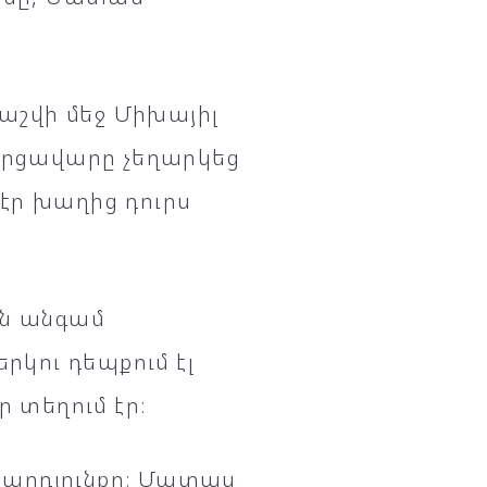
հաշվի մեջ Միխայիլ
 մրցավարը չեղարկեց
 էր խաղից դուրս
ան անգամ
կու դեպքում էլ
 տեղում էր։
ր արդյունքը։ Մատաս