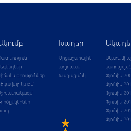
Ակումբ
Խաղեր
Ակադե
Պատմություն
Մրցաշարային
Ակադեմիա
Լեգենդներ
աղյուսակ
կառուցվա
Վիճակագրություններ
Խաղացանկ
Փյունիկ 20
Ղեկավար կազմ
Փյունիկ 20
Աշխատակազմ
Փյունիկ 201
Գործընկերներ
Փյունիկ 201
Կապ
Փյունիկ 201
Փյունիկ 20