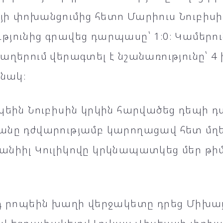
յի փոխանցումից հետո Մարիուս Նուբիսի
թյունից գրավեց դարպասը՝ 1։0։ Կամերո
աղերում վերագտել է նշանառությունը՝ 4
ինակ։
ոպեին Նուբիսին կրկին հարվածեց դեպի 
անը դժվարությամբ կարողացավ հետ մղել
նիիլ Կուլիկովը կրկնապատկեց մեր թիմի
դ րոպեին խաղի վերջակետը դրեց Միխայի