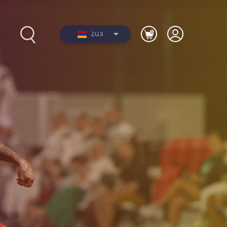
ՀԱՅ
2017-
Լուսանկարներ
ների
Տեսանյութեր