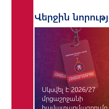
Վերջին նորութ
«Փյունիկի» համար
/27
«հունգարական
պատնեշը» կրկին
րումը
մնաց անանցանելի