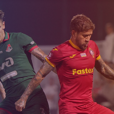
աշարային
Ակադեմիայի
Ընդունելություն 
ուսակ
կառուցվածքը
2012 թթ. երեխա
ացանկ
Փյունիկ 2009
համար
Փյունիկ 2010
Փյունիկ 2011-1
Փյունիկ 2011-2
Փյունիկ 2012-1