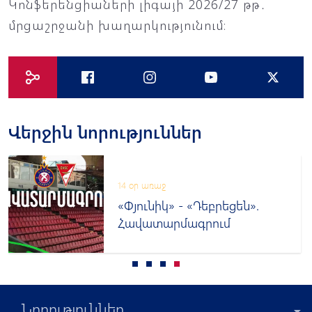
Կոնֆերենցիաների լիգայի 2026/27 թթ․
մրցաշրջանի խաղարկությունում։
Վերջին նորություններ
14 օր առաջ
«Փյունիկ» - «Դեբրեցեն».
Հավատարմագրում
Նորություններ