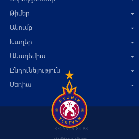
Թիմեր
Ակումբ
Խաղեր
Ակադեմիա
Ընդունելություն
Մեդիա
+374 55 44-84-88